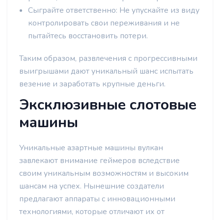
Сыграйте ответственно: Не упускайте из виду
контролировать свои переживания и не
пытайтесь восстановить потери.
Таким образом, развлечения с прогрессивными
выигрышами дают уникальный шанс испытать
везение и заработать крупные деньги.
Эксклюзивные слотовые
машины
Уникальные азартные машины вулкан
завлекают внимание геймеров вследствие
своим уникальным возможностям и высоким
шансам на успех. Нынешние создатели
предлагают аппараты с инновационными
технологиями, которые отличают их от