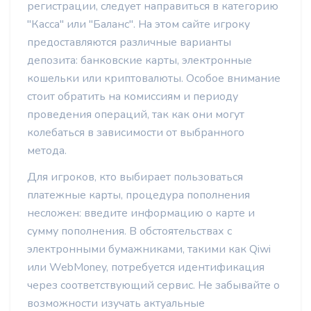
регистрации, следует направиться в категорию
"Касса" или "Баланс". На этом сайте игроку
предоставляются различные варианты
депозита: банковские карты, электронные
кошельки или криптовалюты. Особое внимание
стоит обратить на комиссиям и периоду
проведения операций, так как они могут
колебаться в зависимости от выбранного
метода.
Для игроков, кто выбирает пользоваться
платежные карты, процедура пополнения
несложен: введите информацию о карте и
сумму пополнения. В обстоятельствах с
электронными бумажниками, такими как Qiwi
или WebMoney, потребуется идентификация
через соответствующий сервис. Не забывайте о
возможности изучать актуальные