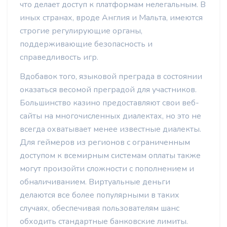
что делает доступ к платформам нелегальным. В
иных странах, вроде Англия и Мальта, имеются
строгие регулирующие органы,
поддерживающие безопасность и
справедливость игр.
Вдобавок того, языковой преграда в состоянии
оказаться весомой преградой для участников.
Большинство казино предоставляют свои веб-
сайты на многочисленных диалектах, но это не
всегда охватывает менее известные диалекты.
Для геймеров из регионов с ограниченным
доступом к всемирным системам оплаты также
могут произойти сложности с пополнением и
обналичиванием. Виртуальные деньги
делаются все более популярными в таких
случаях, обеспечивая пользователям шанс
обходить стандартные банковские лимиты.