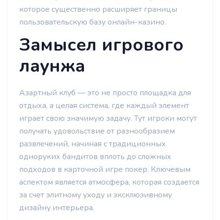
которое существенно расширяет границы
пользовательскую базу онлайн-казино.
Замысел игрового
лаунжа
Азартный клуб — это не просто площадка для
отдыха, а целая система, где каждый элемент
играет свою значимую задачу. Тут игроки могут
получать удовольствие от разнообразием
развлечений, начиная с традиционных
одноруких бандитов вплоть до сложных
подходов в карточной игре покер. Ключевым
аспектом является атмосфера, которая создается
за счет элитному уходу и эксклюзивному
дизайну интерьера.