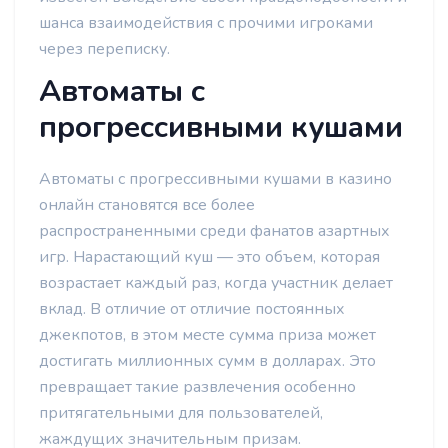
шанса взаимодействия с прочими игроками
через переписку.
Автоматы с
прогрессивными кушами
Автоматы с прогрессивными кушами в казино
онлайн становятся все более
распространенными среди фанатов азартных
игр. Нарастающий куш — это объем, которая
возрастает каждый раз, когда участник делает
вклад. В отличие от отличие постоянных
джекпотов, в этом месте сумма приза может
достигать миллионных сумм в долларах. Это
превращает такие развлечения особенно
притягательными для пользователей,
жаждущих значительным призам.