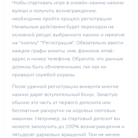
Чтобы стартовать игре в онлайн-казино казино
вулкан и получить вознаграждение,
необходимо пройти процесс регистрации.
Начальным действием будет переходом на
основной ресурс выбранного казино и нажатие
на "кнопку" "Регистрация". Обязательно ввести
каждое графы анкеты: имя, фамилия, email-
адрес и номер телефона. Обратите, что данные
должны быть обновленными, так как их
проверит службой охраны.
После удачной регистрации аккаунта многие
казино дарят вступительный бонус. Зачастую
обычно это часть от первого депозита или
бесплатные раскрутки на ходовых слотовых
машинах. Например, за стартовый депозит вы
можете заполучить до 100% вознаграждения и
пятьдесят дармовых вращений. Тем не менее,