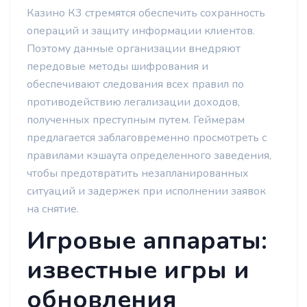
Казино К3 стремятся обеспечить сохранность
операций и защиту информации клиентов.
Поэтому данные организации внедряют
передовые методы шифрования и
обеспечивают следования всех правил по
противодействию легализации доходов,
полученных преступным путем. Геймерам
предлагается заблаговременно просмотреть с
правилами кэшаута определенного заведения,
чтобы предотвратить незапланированных
ситуаций и задержек при исполнении заявок
на снятие.
Игровые аппараты:
известные игры и
обновления