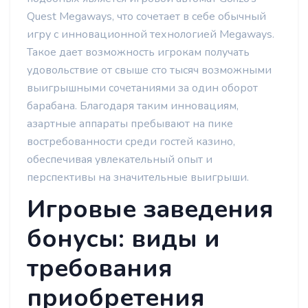
Quest Megaways, что сочетает в себе обычный
игру с инновационной технологией Megaways.
Такое дает возможность игрокам получать
удовольствие от свыше сто тысяч возможными
выигрышными сочетаниями за один оборот
барабана. Благодаря таким инновациям,
азартные аппараты пребывают на пике
востребованности среди гостей казино,
обеспечивая увлекательный опыт и
перспективы на значительные выигрыши.
Игровые заведения
бонусы: виды и
требования
приобретения