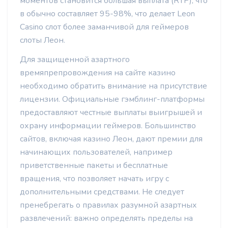
моментов становится большая выплата (RTP), что
в обычно составляет 95-98%, что делает Leon
Casino слот более заманчивой для геймеров
слоты Леон.
Для защищенной азартного
времяпрепровождения на сайте казино
необходимо обратить внимание на присутствие
лицензии. Официальные гэмблинг-платформы
предоставляют честные выплаты выигрышей и
охрану информации геймеров. Большинство
сайтов, включая казино Леон, дают премии для
начинающих пользователей, например
приветственные пакеты и бесплатные
вращения, что позволяет начать игру с
дополнительными средствами. Не следует
пренебрегать о правилах разумной азартных
развлечений: важно определять пределы на