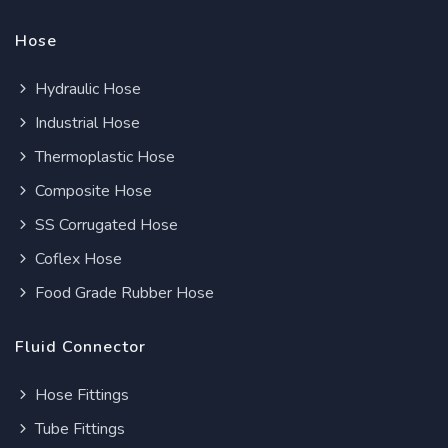
Hose
Hydraulic Hose
Industrial Hose
Thermoplastic Hose
Composite Hose
SS Corrugated Hose
Coflex Hose
Food Grade Rubber Hose
Fluid Connector
Hose Fittings
Tube Fittings