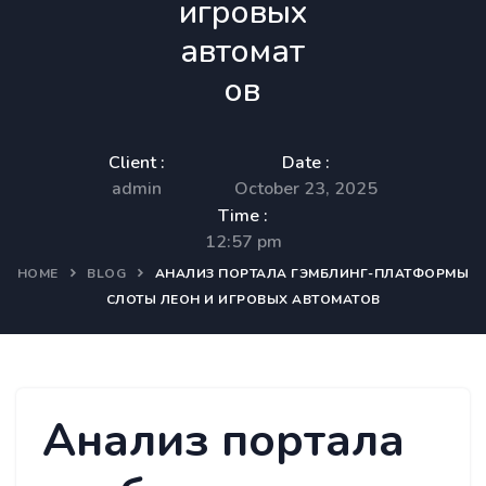
игровых
автомат
ов
Client :
Date :
admin
October 23, 2025
Time :
12:57 pm
HOME
BLOG
АНАЛИЗ ПОРТАЛА ГЭМБЛИНГ-ПЛАТФОРМЫ
СЛОТЫ ЛЕОН И ИГРОВЫХ АВТОМАТОВ
Анализ портала