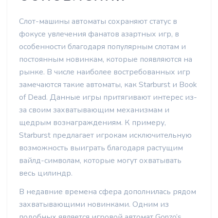
Слот-машины автоматы сохраняют статус в
фокусе увлечения фанатов азартных игр, в
особенности благодаря популярным слотам и
постоянным новинкам, которые появляются на
рынке. В числе наиболее востребованных игр
замечаются такие автоматы, как Starburst и Book
of Dead. Данные игры притягивают интерес из-
за своим захватывающим механизмам и
щедрым вознаграждениям. К примеру,
Starburst предлагает игрокам исключительную
возможность выиграть благодаря растущим
вайлд-символам, которые могут охватывать
весь цилиндр.
В недавние времена сфера дополнилась рядом
захватывающими новинками. Одним из
подобных является игровой автомат Gonzo’s