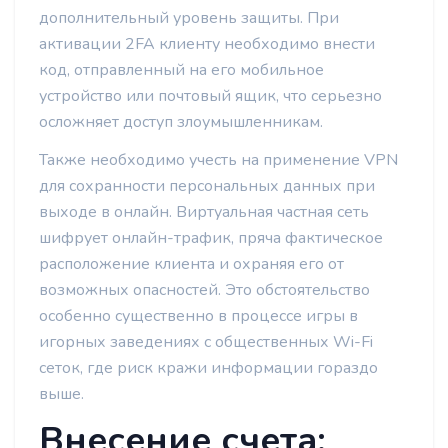
дополнительный уровень защиты. При
активации 2FA клиенту необходимо внести
код, отправленный на его мобильное
устройство или почтовый ящик, что серьезно
осложняет доступ злоумышленникам.
Также необходимо учесть на применение VPN
для сохранности персональных данных при
выходе в онлайн. Виртуальная частная сеть
шифрует онлайн-трафик, пряча фактическое
расположение клиента и охраняя его от
возможных опасностей. Это обстоятельство
особенно существенно в процессе игры в
игорных заведениях с общественных Wi-Fi
сеток, где риск кражи информации гораздо
выше.
Внесение счета: