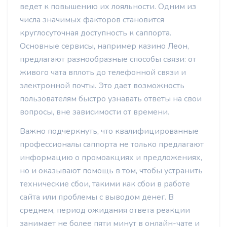
ведет к повышению их лояльности. Одним из
числа значимых факторов становится
круглосуточная доступность к саппорта.
Основные сервисы, например казино Леон,
предлагают разнообразные способы связи: от
живого чата вплоть до телефонной связи и
электронной почты. Это дает возможность
пользователям быстро узнавать ответы на свои
вопросы, вне зависимости от времени.
Важно подчеркнуть, что квалифицированные
профессионалы саппорта не только предлагают
информацию о промоакциях и предложениях,
но и оказывают помощь в том, чтобы устранить
технические сбои, такими как сбои в работе
сайта или проблемы с выводом денег. В
среднем, период ожидания ответа реакции
занимает не более пяти минут в онлайн-чате и