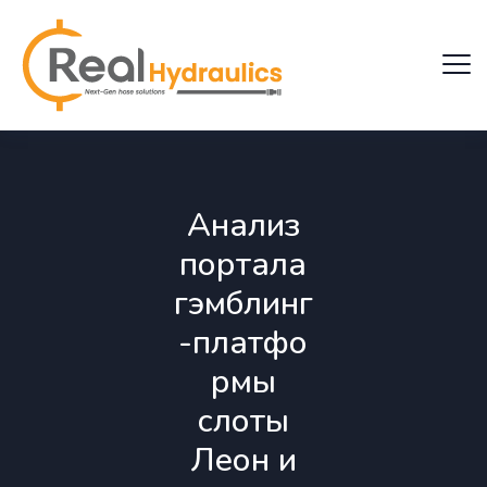
Анализ
портала
гэмблинг
-платфо
рмы
слоты
Леон и