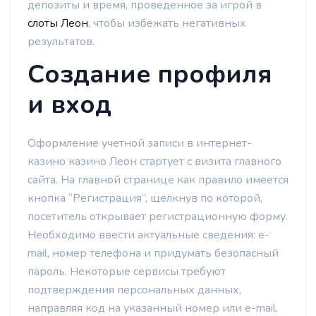
депозиты и время, проведенное за игрой в
слоты Леон
, чтобы избежать негативных
результатов.
Создание профиля
и вход
Оформление учетной записи в интернет-
казино казино Леон стартует с визита главного
сайта. На главной странице как правило имеется
кнопка “Регистрация”, щелкнув по которой,
посетитель открывает регистрационную форму.
Необходимо ввести актуальные сведения: e-
mail, номер телефона и придумать безопасный
пароль. Некоторые сервисы требуют
подтверждения персональных данных,
направляя код на указанный номер или e-mail.