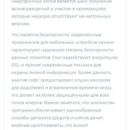
смартфонных аппов является шанс получения
вознаграждений и участие в промоакциях,
которые нередко отсутствуют на настольных
версиях.
Что касается безопасности, современные
приложения для мобильных устройств казино
гарантируют надежную степень безопасности
данных клиентов. Они задействуют энкрипцию
SSL и прочие современные техники для
охраны личной информации. Более данного,
многие софт предоставляют опции контроля
для родителей и ограничения времени игры,
что делает их более защищёнными для всех
типов юзеров. Важно заметить, что множество
программ обеспечивают разнообразные
способы депозита средств и снятия денег,
включая криптовалюты, что вносит