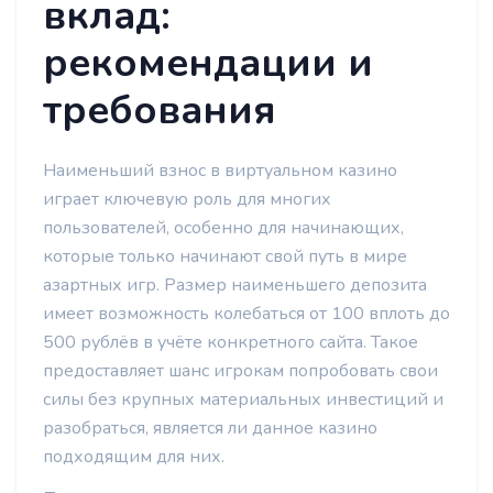
вклад:
рекомендации и
требования
Наименьший взнос в виртуальном казино
играет ключевую роль для многих
пользователей, особенно для начинающих,
которые только начинают свой путь в мире
азартных игр. Размер наименьшего депозита
имеет возможность колебаться от 100 вплоть до
500 рублёв в учёте конкретного сайта. Такое
предоставляет шанс игрокам попробовать свои
силы без крупных материальных инвестиций и
разобраться, является ли данное казино
подходящим для них.