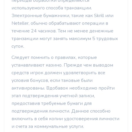
периоды обработки определяются
используемого способа транзакции.
Электронные бумажники, такие как Skrill или
Neteller, обычно обрабатывают операции в
течение 24 часиков. Тем не менее денежные
транзакции могут занять максимум 5 трудовых
суток.
Следует помнить о правилах, которые
устанавливают казино. Прежде чем выводом
средств игрок должен удовлетворить все
условия бонусов, если таковые были
активированы. Вдобавок необходимо пройти
этап подтверждения учетной записи,
предоставив требуемые бумаги для
подтверждения личности. Данное способно
включить в себя копии удостоверения личности
и счета за коммунальные услуги.