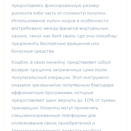
предоставлять фиксированную размер
дисконта либо часть от стоимости покупки.
Использование купон-кодов в особенности
востребовано между фанатов виртуальных
казино, таких как Kent casino, где они способны
предложить бесплатные вращения или
бонусные средства.
Кэшбэк, в свою линейку, представляет собой
возврат процента затраченных сумм после
покупательской операции. Этот инструмент
оказался чрезвычайно популярным благодаря
аффилиатным программам, которые
предоставляют шанс вернуть до 10% от суммы
транзакции. Клиенты могут применять
специализированные платформы для
отслеживания своих приобретений и
автоматизированного возврата кэшбэка.