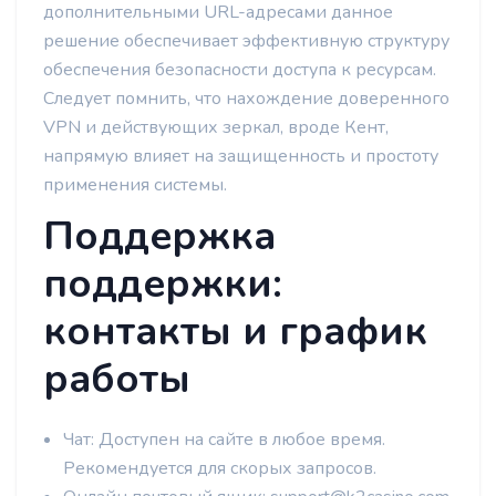
дополнительными URL-адресами данное
решение обеспечивает эффективную структуру
обеспечения безопасности доступа к ресурсам.
Следует помнить, что нахождение доверенного
VPN и действующих зеркал, вроде Кент,
напрямую влияет на защищенность и простоту
применения системы.
Поддержка
поддержки:
контакты и график
работы
Чат: Доступен на сайте в любое время.
Рекомендуется для скорых запросов.