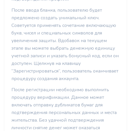
После ввода бланка, пользователю будет
предложено создать уникальный ключ.
Советуется применять сочетание включающую
букв, чисел и специальных символов для
увеличения защиты. Вдобавок на текущем
этапе вы можете выбрать денежную единицу
учетной записи и указать бонусный код, если он
доступен. Щелкнув на клавишу
“Зарегистрироваться”, пользователь оканчивает
процедуру создания аккаунта.
После регистрации необходимо выполнить
процедуру верификации. Данное может
включать отправку дубликатов бумаг для
подтверждения персональных данных и места
жительства. Без удачной подтверждения
личности снятие денег может оказаться