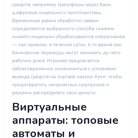
средств, например трансферы через банк,
цифровые кошельки и криптоактивы.
Временные рамки обработки заявок
определяются выбранного способа: скажем,
онлайн-кошельки обрабатываются оперативнее
— как правило, в течение суток, в то время как
банковские переводы могут занимать до пяти
рабочих дней. Игрокам предлагается
заблаговременно ознакомиться с условиями
вывода средств на портале казино Кент, чтобы
предотвратить неприятных сюрпризов и
разумно распределять свои деньги.
Виртуальные
аппараты: топовые
автоматы и