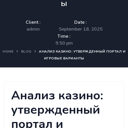
ы
Client :
Date :
admin
September 18, 2025
Time :
9:50 pm
HOME
BLOG
АНАЛИЗ КАЗИНО: УТВЕРЖДЕННЫЙ ПОРТАЛ И
ИГРОВЫЕ ВАРИАНТЫ
Анализ казино:
утвержденный
портал и