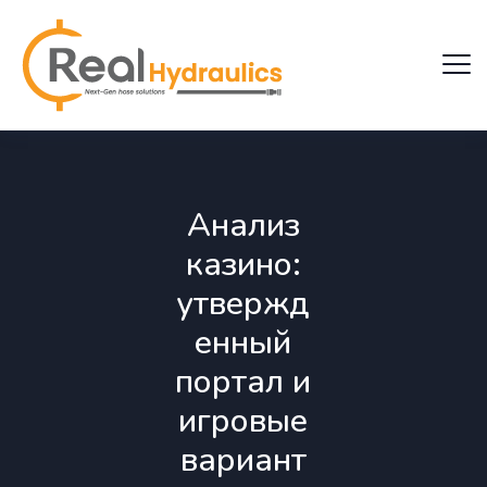
Анализ
казино:
утвержд
енный
портал и
игровые
вариант