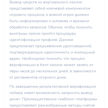
Вывод средств из виртуального казино
представляет собой ключевой компонентом
игрового процесса, и всякий игрок должен
быть информирован о условиях и времени
обработки запросов. Обычно, чтобы получить
выигрыш, нужно пройти процедуру
идентификации профиля. Данное
предполагает предъявление удостоверений,
подтверждающих идентичность и жилищный
адрес. Необходимо помнить, что процесс
верификации в Кент казино может занять от
пары часов до нескольких дней, в зависимости
от регламентов игорного дома.
По завершении результативной верификации
геймер имеет возможность запросить вывод
денег. Преимущественно гэмблинг-платформы
предоставляют разнообразные методы снятия