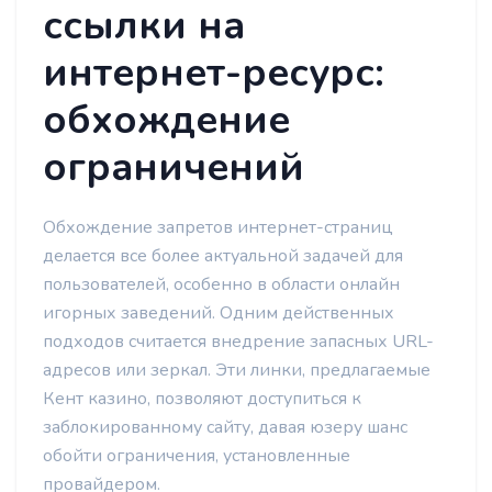
ссылки на
интернет-ресурс:
обхождение
ограничений
Обхождение запретов интернет-страниц
делается все более актуальной задачей для
пользователей, особенно в области онлайн
игорных заведений. Одним действенных
подходов считается внедрение запасных URL-
адресов или зеркал. Эти линки, предлагаемые
Кент казино, позволяют доступиться к
заблокированному сайту, давая юзеру шанс
обойти ограничения, установленные
провайдером.