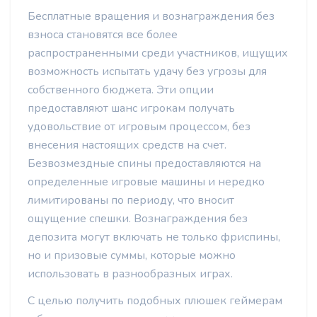
Бесплатные вращения и вознаграждения без
взноса становятся все более
распространенными среди участников, ищущих
возможность испытать удачу без угрозы для
собственного бюджета. Эти опции
предоставляют шанс игрокам получать
удовольствие от игровым процессом, без
внесения настоящих средств на счет.
Безвозмездные спины предоставляются на
определенные игровые машины и нередко
лимитированы по периоду, что вносит
ощущение спешки. Вознаграждения без
депозита могут включать не только фриспины,
но и призовые суммы, которые можно
использовать в разнообразных играх.
С целью получить подобных плюшек геймерам