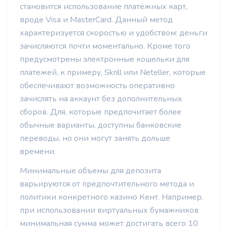
становится использование платёжных карт,
вроде Visa и MasterCard. Данный метод
характеризуется скоростью и удобством: деньги
зачисляются почти моментально. Кроме того
предусмотрены электронные кошельки для
платежей, к примеру, Skrill или Neteller, которые
обеспечивают возможность оперативно
зачислять на аккаунт без дополнительных
сборов. Для, которые предпочитает более
обычные варианты, доступны банковские
переводы, но они могут занять дольше
времени.
Минимальные объемы для депозита
варьируются от предпочтительного метода и
политики конкретного казино Кент. Например,
при использовании виртуальных бумажников
минимальная сумма может достигать всего 10