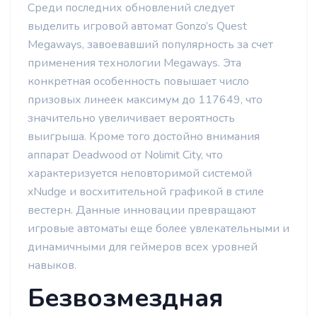
Среди последних обновлений следует
выделить игровой автомат Gonzo’s Quest
Megaways, завоевавший популярность за счет
применения технологии Megaways. Эта
конкретная особенность повышает число
призовых линеек максимум до 117649, что
значительно увеличивает вероятность
выигрыша. Кроме того достойно внимания
аппарат Deadwood от Nolimit City, что
характеризуется неповторимой системой
xNudge и восхитительной графикой в стиле
вестерн. Данные инновации превращают
игровые автоматы еще более увлекательными и
динамичными для геймеров всех уровней
навыков.
Безвозмездная