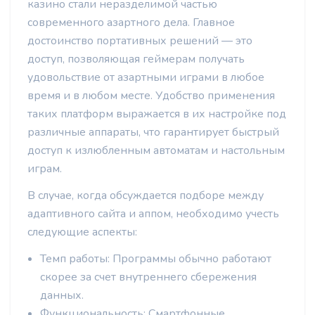
казино стали неразделимой частью
современного азартного дела. Главное
достоинство портативных решений — это
доступ, позволяющая геймерам получать
удовольствие от азартными играми в любое
время и в любом месте. Удобство применения
таких платформ выражается в их настройке под
различные аппараты, что гарантирует быстрый
доступ к излюбленным автоматам и настольным
играм.
В случае, когда обсуждается подборе между
адаптивного сайта и аппом, необходимо учесть
следующие аспекты:
Темп работы: Программы обычно работают
скорее за счет внутреннего сбережения
данных.
Функциональность: Смартфонные