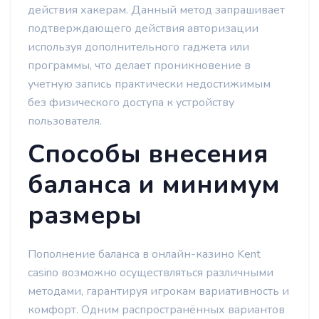
действия хакерам. Данный метод запрашивает
подтверждающего действия авторизации
используя дополнительного гаджета или
программы, что делает проникновение в
учетную запись практически недостижимым
без физического доступа к устройству
пользователя.
Способы внесения
баланса и минимум
размеры
Пополнение баланса в онлайн-казино Kent
casino возможно осуществляться различными
методами, гарантируя игрокам вариативность и
комфорт. Одним распространённых вариантов