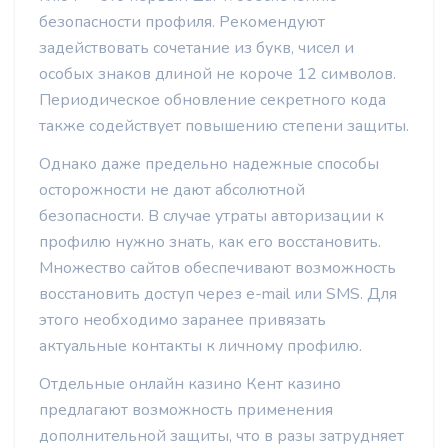
безопасности профиля. Рекомендуют
задействовать сочетание из букв, чисел и
особых знаков длиной не короче 12 символов.
Периодическое обновление секретного кода
также содействует повышению степени защиты.
Однако даже предельно надежные способы
осторожности не дают абсолютной
безопасности. В случае утраты авторизации к
профилю нужно знать, как его восстановить.
Множество сайтов обеспечивают возможность
восстановить доступ через e-mail или SMS. Для
этого необходимо заранее привязать
актуальные контакты к личному профилю.
Отдельные онлайн казино Кент казино
предлагают возможность применения
дополнительной защиты, что в разы затрудняет