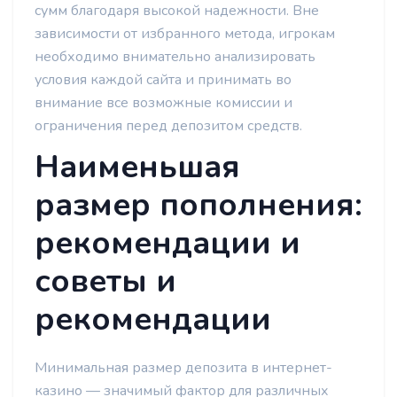
сумм благодаря высокой надежности. Вне
зависимости от избранного метода, игрокам
необходимо внимательно анализировать
условия каждой сайта и принимать во
внимание все возможные комиссии и
ограничения перед депозитом средств.
Наименьшая
размер пополнения:
рекомендации и
советы и
рекомендации
Минимальная размер депозита в интернет-
казино — значимый фактор для различных