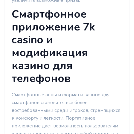
увеличить возможные призы.
Смартфонное
приложение 7k
casino и
модификация
казино для
телефонов
Смартфонные аппы и форматы казино для
смартфонов становятся все более
востребованными среди игроков, стремящихся
к комфорту и легкости. Портативное
приложение дает возможность пользователям
удовольствоваться играми в любой момент и в