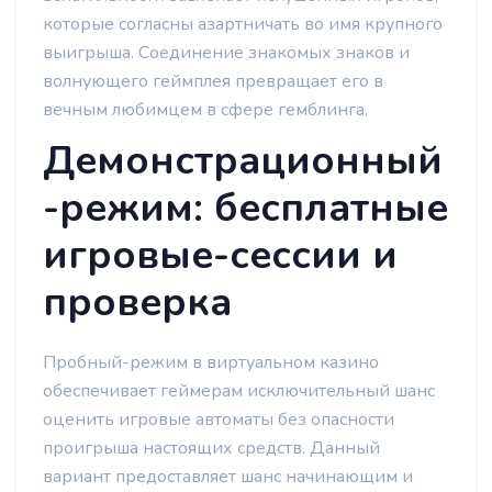
которые согласны азартничать во имя крупного
выигрыша. Соединение знакомых знаков и
волнующего геймплея превращает его в
вечным любимцем в сфере гемблинга.
Демонстрационный
-режим: бесплатные
игровые-сессии и
проверка
Пробный-режим в виртуальном казино
обеспечивает геймерам исключительный шанс
оценить игровые автоматы без опасности
проигрыша настоящих средств. Данный
вариант предоставляет шанс начинающим и