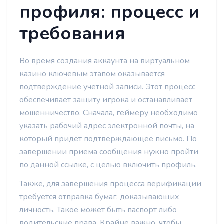
профиля: процесс и
требования
Во время создания аккаунта на виртуальном
казино ключевым этапом оказывается
подтверждение учетной записи. Этот процесс
обеспечивает защиту игрока и останавливает
мошенничество. Сначала, геймеру необходимо
указать рабочий адрес электронной почты, на
который придет подтверждающее письмо. По
завершении приема сообщения нужно пройти
по данной ссылке, с целью включить профиль.
Также, для завершения процесса верификации
требуется отправка бумаг, доказывающих
личность. Такое может быть паспорт либо
водительские права. Крайне важно, чтобы