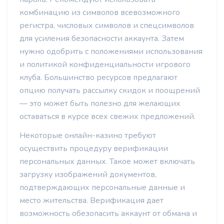
комбинацию из символов всевозможного
регистра, числовых символов и спецсимволов
для усиления безопасности аккаунта. Затем
нужно одобрить с положениями использования
и политикой конфиденциальности игрового
клуба. Большинство ресурсов предлагают
опцию получать рассылку скидок и поощрений
— это может быть полезно для желающих
оставаться в курсе всех свежих предложений.
Некоторые онлайн-казино требуют
осуществить процедуру верификации
персональных данных. Такое может включать
загрузку изображений документов,
подтверждающих персональные данные и
место жительства. Верификация дает
возможность обезопасить аккаунт от обмана и