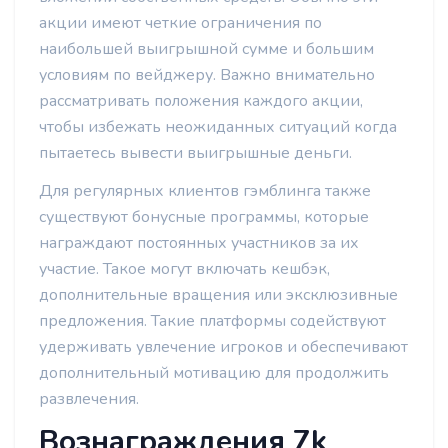
акции имеют четкие ограничения по
наибольшей выигрышной сумме и большим
условиям по вейджеру. Важно внимательно
рассматривать положения каждого акции,
чтобы избежать неожиданных ситуаций когда
пытаетесь вывести выигрышные деньги.
Для регулярных клиентов гэмблинга также
существуют бонусные программы, которые
награждают постоянных участников за их
участие. Такое могут включать кешбэк,
дополнительные вращения или эксклюзивные
предложения. Такие платформы содействуют
удерживать увлечение игроков и обеспечивают
дополнительный мотивацию для продолжить
развлечения.
Вознаграждения 7k