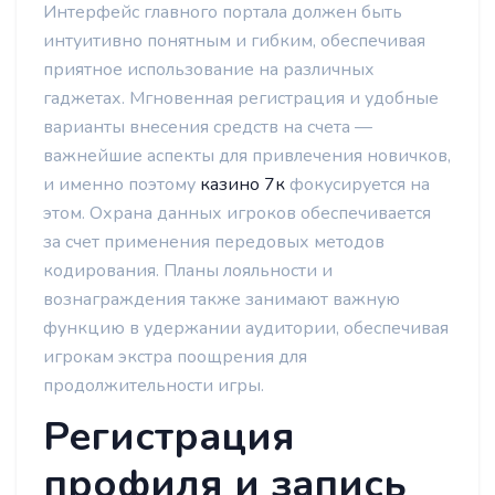
Интерфейс главного портала должен быть
интуитивно понятным и гибким, обеспечивая
приятное использование на различных
гаджетах. Мгновенная регистрация и удобные
варианты внесения средств на счета —
важнейшие аспекты для привлечения новичков,
и именно поэтому
казино 7к
фокусируется на
этом. Охрана данных игроков обеспечивается
за счет применения передовых методов
кодирования. Планы лояльности и
вознаграждения также занимают важную
функцию в удержании аудитории, обеспечивая
игрокам экстра поощрения для
продолжительности игры.
Регистрация
профиля и запись