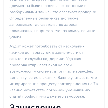
документы были высококачественными и
разборчивыми, так как это облегчает проверки.
Определенные онлайн-казино также
запрашивают доказательство адреса
проживания, например, счет за коммунальные
услуги.
Аудит может потребовать от нескольких
часиков до пары суток, в зависимости от
занятости службы поддержки. Удачная
проверка открывает вход ко всем
возможностям системы, в том числе трансфер
денег и участие в акциях. Важно учитывать, что
игнорирование процессу подтверждения на 7к
казино может стать причиной уменьшению
опций профиля или даже его заморозке.
Зачисление