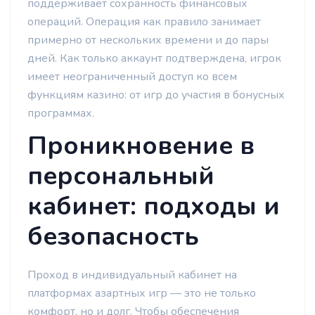
поддерживает сохранность финансовых
операций. Операция как правило занимает
примерно от нескольких времени и до пары
дней. Как только аккаунт подтверждена, игрок
имеет неограниченный доступ ко всем
функциям казино: от игр до участия в бонусных
программах.
Проникновение в
персональный
кабинет: подходы и
безопасность
Проход в индивидуальный кабинет на
платформах азартных игр — это не только
комфорт, но и долг. Чтобы обеспечения