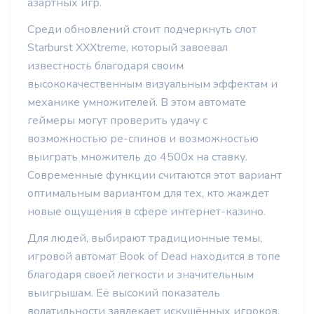
азартных игр.
Среди обновлений стоит подчеркнуть слот
Starburst XXXtreme, который завоевал
известность благодаря своим
высококачественным визуальным эффектам и
механике умножителей. В этом автомате
геймеры могут проверить удачу с
возможностью ре-спинов и возможностью
выиграть множитель до 4500x на ставку.
Современные функции считаются этот вариант
оптимальным вариантом для тех, кто жаждет
новые ощущения в сфере интернет-казино.
Для людей, выбирают традиционные темы,
игровой автомат Book of Dead находится в топе
благодаря своей легкости и значительным
выигрышам. Её высокий показатель
волатильности завлекает искушённых игроков,