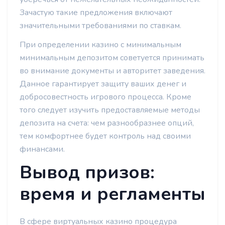
Зачастую такие предложения включают
значительными требованиями по ставкам.
При определении казино с минимальным
минимальным депозитом советуется принимать
во внимание документы и авторитет заведения.
Данное гарантирует защиту ваших денег и
добросовестность игрового процесса. Кроме
того следует изучить предоставляемые методы
депозита на счета: чем разнообразнее опций,
тем комфортнее будет контроль над своими
финансами.
Вывод призов:
время и регламенты
В сфере виртуальных казино процедура