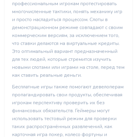
профессиональным игрокам протестировать
многочисленные тактики, понять механику игр
и просто насладиться процессом. Слоты в
демонстрационном режиме совпадают с своим
коммерческим версиям, за исключением того,
что ставки делаются на виртуальные кредиты.
Это оптимальный вариант предназначенный
для тех людей, которые стремится изучить
новыми слотами или играми на столе, перед тем
как ставить реальные деньги.
Бесплатные игры также помогают девелоперам
пропагандировать свои продукты, обеспечивая
игрокам перспективу проверить их без
финансовых обязательств. Геймеры могут
использовать тестовый режим для проверки
таких распространённых развлечений, как
карточная игра покер, колесо фортуны и