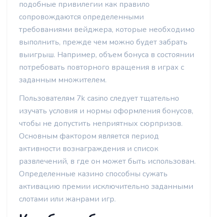
подобные привилегии как правило
сопровождаются определенными
требованиями вейджера, которые необходимо
выполнить, прежде чем можно будет забрать
выигрыш. Например, объем бонуса в состоянии
потребовать повторного вращения в играх с
заданным множителем.
Пользователям 7k casino следует тщательно
изучать условия и нормы оформления бонусов,
чтобы не допустить неприятных сюрпризов.
Основным фактором является период
активности вознаграждения и список
развлечений, в где он может быть использован.
Определенные казино способны сужать
активацию премии исключительно заданными
слотами или жанрами игр.