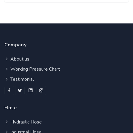
Company
About us
Working Pressure Chart
Testimonial
Hose
Hydraulic Hose
Industrial Hose