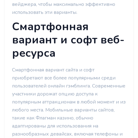
вейджера, чтобы максимально эффективно
использовать эти варианты.
Смартфонная
вариант и софт веб-
ресурса
Смартфонная вариант сайта и софт
приобретают все более популярными среди
пользователей онлайн гэмблинга. Современные
участники дорожат опцию доступа к
популярным аттракционам в любой момент и из
любого места. Мобильные варианты сайтов,
такие как Флагман казино, обычно
адаптированы для использования на
разнообразных девайсах, включая телефоны и