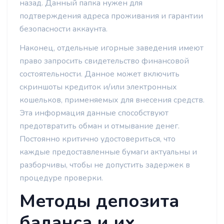
назад. Данный папка нужен для
подтверждения адреса проживания и гарантии
безопасности аккаунта.
Наконец, отдельные игорные заведения имеют
право запросить свидетельство финансовой
состоятельности. Данное может включить
скриншоты кредиток и/или электронных
кошельков, применяемых для внесения средств.
Эта информация данные способствуют
предотвратить обман и отмывание денег.
Постоянно критично удостовериться, что
каждые предоставленные бумаги актуальны и
разборчивы, чтобы не допустить задержек в
процедуре проверки.
Методы депозита
баланса и их