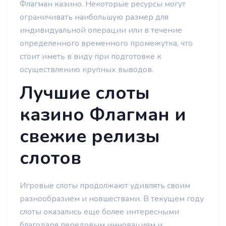
Флагман казино. Некоторые ресурсы могут
ограничивать наибольшую размер для
индивидуальной операции или в течение
определенного временного промежутка, что
стоит иметь в виду при подготовке к
осуществлению крупных выводов.
Лучшие слоты
казино Флагман и
свежие релизы
слотов
Игровые слоты продолжают удивлять своим
разнообразием и новшествами. В текущем году
слоты оказались еще более интересными
благодаря передовым инновациям и