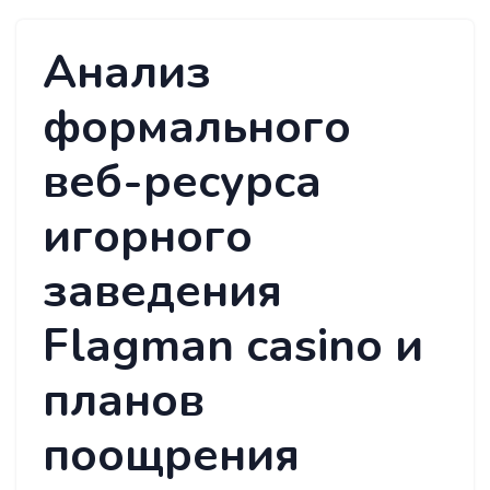
Анализ
формального
веб-ресурса
игорного
заведения
Flagman casino и
планов
поощрения