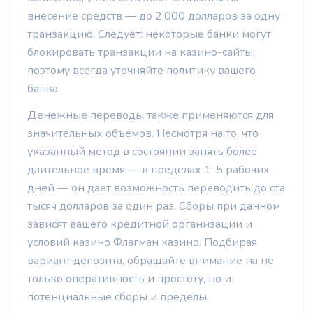
внесение средств — до 2,000 долларов за одну
транзакцию. Следует: некоторые банки могут
блокировать транзакции на казино-сайты,
поэтому всегда уточняйте политику вашего
банка.
Денежные переводы также применяются для
значительных объемов. Несмотря на то, что
указанный метод в состоянии занять более
длительное время — в пределах 1-5 рабочих
дней — он дает возможность переводить до ста
тысяч долларов за один раз. Сборы при данном
зависят вашего кредитной организации и
условий казино Флагман казино. Подбирая
вариант депозита, обращайте внимание на не
только оперативность и простоту, но и
потенциальные сборы и пределы.