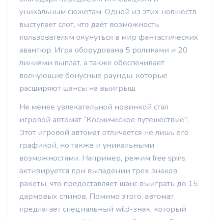
уникальным сюжетам. Одной из этих новшеств
выступает слот, что даёт возможность
пользователям окунуться в мир фантастических
авантюр. Игра оборудована 5 роликами и 20
линиями выплат, а также обеспечивает
волнующие бонусные раунды, которые
расширяют шансы на выигрыш.
Не менее увлекательной новинкой стал
игровой автомат “Космическое путешествие”.
Этот игровой автомат отличается не лишь его
графикой, но также и уникальными
возможностями. Например, режим free spins
активируется при выпадении трех знаков
ракеты, что предоставляет шанс выиграть до 15
дармовых спинов. Помимо этого, автомат
предлагает специальный wild-знак, который