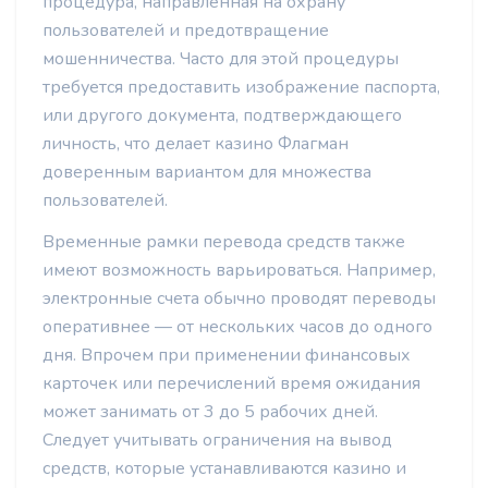
процедура, направленная на охрану
пользователей и предотвращение
мошенничества. Часто для этой процедуры
требуется предоставить изображение паспорта,
или другого документа, подтверждающего
личность, что делает казино Флагман
доверенным вариантом для множества
пользователей.
Временные рамки перевода средств также
имеют возможность варьироваться. Например,
электронные счета обычно проводят переводы
оперативнее — от нескольких часов до одного
дня. Впрочем при применении финансовых
карточек или перечислений время ожидания
может занимать от 3 до 5 рабочих дней.
Следует учитывать ограничения на вывод
средств, которые устанавливаются казино и