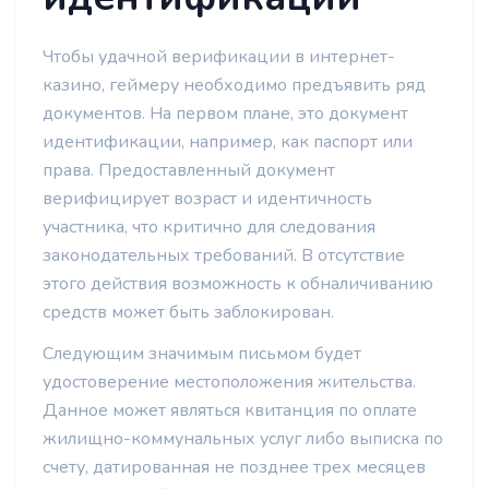
Чтобы удачной верификации в интернет-
казино, геймеру необходимо предъявить ряд
документов. На первом плане, это документ
идентификации, например, как паспорт или
права. Предоставленный документ
верифицирует возраст и идентичность
участника, что критично для следования
законодательных требований. В отсутствие
этого действия возможность к обналичиванию
средств может быть заблокирован.
Следующим значимым письмом будет
удостоверение местоположения жительства.
Данное может являться квитанция по оплате
жилищно-коммунальных услуг либо выписка по
счету, датированная не позднее трех месяцев