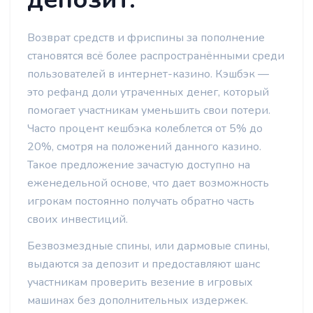
Возврат средств и фриспины за пополнение
становятся всё более распространёнными среди
пользователей в интернет-казино. Кэшбэк —
это рефанд доли утраченных денег, который
помогает участникам уменьшить свои потери.
Часто процент кешбэка колеблется от 5% до
20%, смотря на положений данного казино.
Такое предложение зачастую доступно на
еженедельной основе, что дает возможность
игрокам постоянно получать обратно часть
своих инвестиций.
Безвозмездные спины, или дармовые спины,
выдаются за депозит и предоставляют шанс
участникам проверить везение в игровых
машинах без дополнительных издержек.