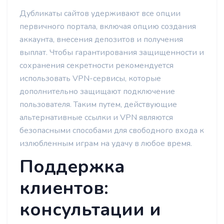
Дубликаты сайтов удерживают все опции
первичного портала, включая опцию создания
аккаунта, внесения депозитов и получения
выплат. Чтобы гарантирования защищенности и
сохранения секретности рекомендуется
использовать VPN-сервисы, которые
дополнительно защищают подключение
пользователя. Таким путем, действующие
альтернативные ссылки и VPN являются
безопасными способами для свободного входа к
излюбленным играм на удачу в любое время.
Поддержка
клиентов:
консультации и