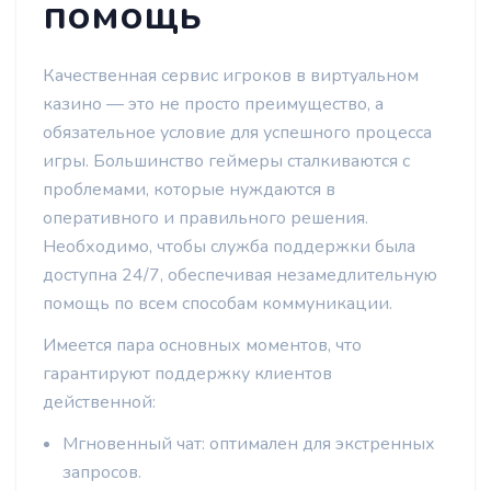
помощь
Качественная сервис игроков в виртуальном
казино — это не просто преимущество, а
обязательное условие для успешного процесса
игры. Большинство геймеры сталкиваются с
проблемами, которые нуждаются в
оперативного и правильного решения.
Необходимо, чтобы служба поддержки была
доступна 24/7, обеспечивая незамедлительную
помощь по всем способам коммуникации.
Имеется пара основных моментов, что
гарантируют поддержку клиентов
действенной:
Мгновенный чат: оптимален для экстренных
запросов.