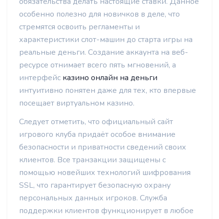
обязательства делать настоящие ставки. Данное
особенно полезно для новичков в деле, что
стремятся освоить регламенты и
характеристики слот-машин до старта игры на
реальные деньги. Создание аккаунта на веб-
ресурсе отнимает всего пять мгновений, а
интерфейс
казино онлайн на деньги
интуитивно понятен даже для тех, кто впервые
посещает виртуальном казино.
Следует отметить, что официальный сайт
игрового клуба придаёт особое внимание
безопасности и приватности сведений своих
клиентов. Все транзакции защищены с
помощью новейших технологий шифрования
SSL, что гарантирует безопасную охрану
персональных данных игроков. Служба
поддержки клиентов функционирует в любое