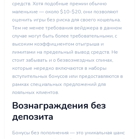
средств. Хотя подобные премии обычно
маленькие — около $10-$20, они позволяют
оценить игры без риска для своего кошелька.
Тем не менее требования вейджера в данном
случае могут быть более требовательными, с
высоким коэффициентом отыгрыша и
лимитами на предельный вывод средств. Не
стоит забывать и о безвозмездных спинах,
которые нередко включаются в наборы
вступительных бонусов или предоставляются в
рамках специальных предложений для
лояльных клиентов.
Вознаграждения без
депозита
Бонусы без пополнения — это уникальная шанс