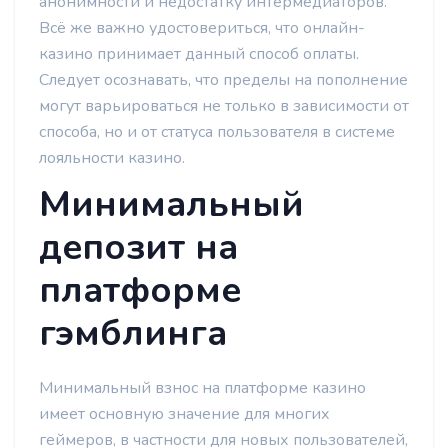
анонимности и недостатку интермедиаторов.
Всё же важно удостовериться, что онлайн-
казино принимает данный способ оплаты.
Следует осознавать, что пределы на пополнение
могут варьироваться не только в зависимости от
способа, но и от статуса пользователя в системе
лояльности казино.
Минимальный
депозит на
платформе
гэмблинга
Минимальный взнос на платформе казино
имеет основную значение для многих
геймеров, в частности для новых пользователей,