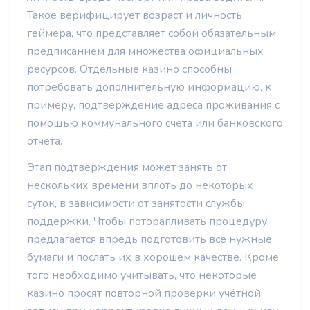
Такое верифицирует возраст и личность
геймера, что представляет собой обязательным
предписанием для множества официальных
ресурсов. Отдельные казино способны
потребовать дополнительную информацию, к
примеру, подтверждение адреса проживания с
помощью коммунального счета или банковского
отчета.
Этап подтверждения может занять от
нескольких времени вплоть до некоторых
суток, в зависимости от занятости службы
поддержки. Чтобы поторапливать процедуру,
предлагается впредь подготовить все нужные
бумаги и послать их в хорошем качестве. Кроме
того необходимо учитывать, что некоторые
казино просят повторной проверки учётной