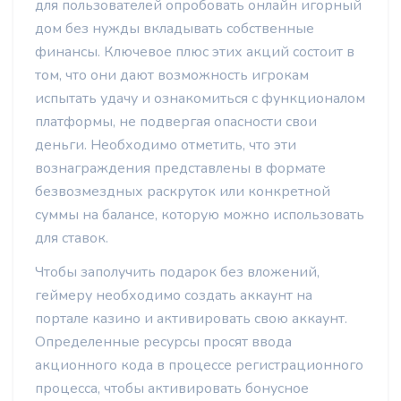
для пользователей опробовать онлайн игорный
дом без нужды вкладывать собственные
финансы. Ключевое плюс этих акций состоит в
том, что они дают возможность игрокам
испытать удачу и ознакомиться с функционалом
платформы, не подвергая опасности свои
деньги. Необходимо отметить, что эти
вознаграждения представлены в формате
безвозмездных раскруток или конкретной
суммы на балансе, которую можно использовать
для ставок.
Чтобы заполучить подарок без вложений,
геймеру необходимо создать аккаунт на
портале казино и активировать свою аккаунт.
Определенные ресурсы просят ввода
акционного кода в процессе регистрационного
процесса, чтобы активировать бонусное