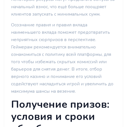
начальный взнос, что ещё больше поощряет
клиентов запускать с минимальных сумм.
Осознание правил и правил вклада
наименьшего вклада поможет предотвратить
неприятных сюрпризов в перспективе.
Геймерам рекомендуется внимательно
ознакомиться с политику всей платформы, для
того чтобы избежать скрытых комиссий или
барьеров для снятия денег. В итоге, отбор
верного казино и понимание его условий
содействуют насладиться игрой и увеличить до
максимума шансы на везение.
Получение призов:
условия и сроки