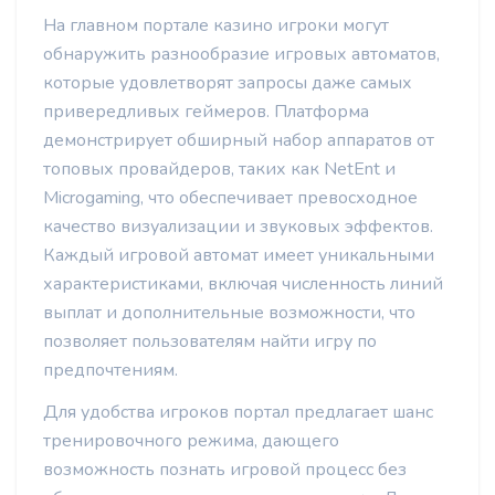
На главном портале казино игроки могут
обнаружить разнообразие игровых автоматов,
которые удовлетворят запросы даже самых
привередливых геймеров. Платформа
демонстрирует обширный набор аппаратов от
топовых провайдеров, таких как NetEnt и
Microgaming, что обеспечивает превосходное
качество визуализации и звуковых эффектов.
Каждый игровой автомат имеет уникальными
характеристиками, включая численность линий
выплат и дополнительные возможности, что
позволяет пользователям найти игру по
предпочтениям.
Для удобства игроков портал предлагает шанс
тренировочного режима, дающего
возможность познать игровой процесс без