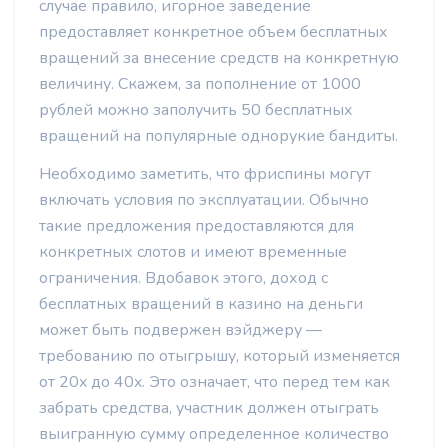
случае правило, игорное заведение
предоставляет конкретное объем бесплатных
вращений за внесение средств на конкретную
величину. Скажем, за пополнение от 1000
рублей можно заполучить 50 бесплатных
вращений на популярные однорукие бандиты.
Необходимо заметить, что фриспины могут
включать условия по эксплуатации. Обычно
такие предложения предоставляются для
конкретных слотов и имеют временные
ограничения. Вдобавок этого, доход с
бесплатных вращений в казино на деньги
может быть подвержен вэйджеру —
требованию по отыгрышу, который изменяется
от 20x до 40x. Это означает, что перед тем как
забрать средства, участник должен отыграть
выигранную сумму определенное количество