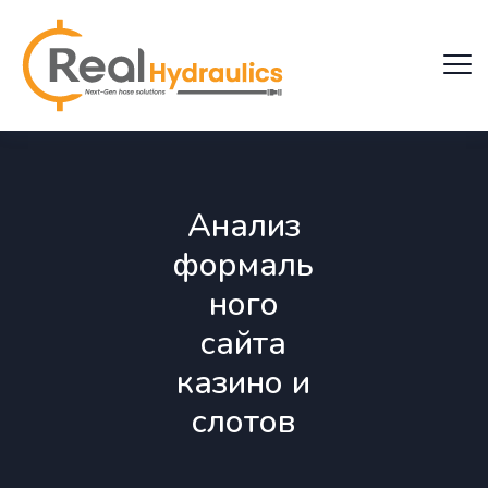
Анализ
формаль
ного
сайта
казино и
слотов