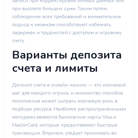
записи при корректировке личных данных или
при выплате больших сумм. Таким путём,
соблюдение всех требований и внимательное
подход к нюансам способствуют избежать
задержек и трудностей с доступом к игровому
счету.
Варианты депозита
счета и лимиты
Депозит счета в онлайн-казино — это ключевой
шаг для каждого игрока, и множество способов
пополнения может сыграть ключевую роль в
подборе ресурса. Наиболее распространёнными
методами являются банковские карты Visa и
MasterCard, которые предоставляют быстрые
транзакции. Впрочем, следует принимать во