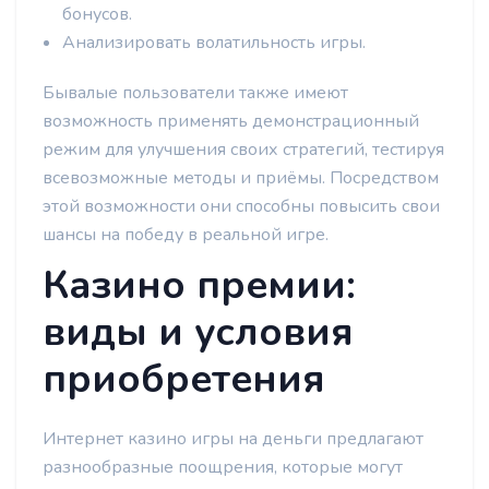
бонусов.
Анализировать волатильность игры.
Бывалые пользователи также имеют
возможность применять демонстрационный
режим для улучшения своих стратегий, тестируя
всевозможные методы и приёмы. Посредством
этой возможности они способны повысить свои
шансы на победу в реальной игре.
Казино премии:
виды и условия
приобретения
Интернет казино игры на деньги предлагают
разнообразные поощрения, которые могут