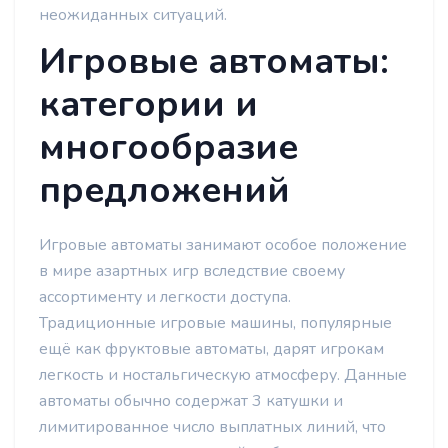
неожиданных ситуаций.
Игровые автоматы:
категории и
многообразие
предложений
Игровые автоматы занимают особое положение
в мире азартных игр вследствие своему
ассортименту и легкости доступа.
Традиционные игровые машины, популярные
ещё как фруктовые автоматы, дарят игрокам
легкость и ностальгическую атмосферу. Данные
автоматы обычно содержат 3 катушки и
лимитированное число выплатных линий, что