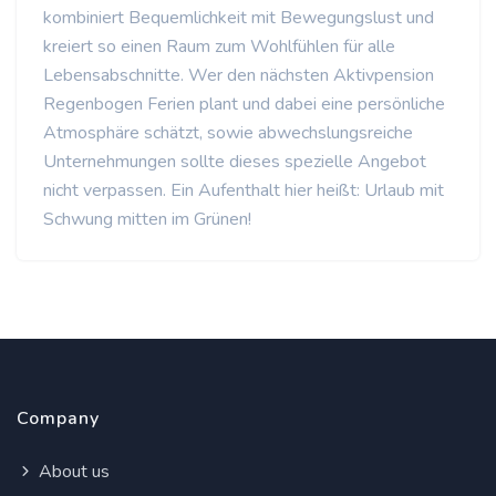
kombiniert Bequemlichkeit mit Bewegungslust und
kreiert so einen Raum zum Wohlfühlen für alle
Lebensabschnitte. Wer den nächsten Aktivpension
Regenbogen Ferien plant und dabei eine persönliche
Atmosphäre schätzt, sowie abwechslungsreiche
Unternehmungen sollte dieses spezielle Angebot
nicht verpassen. Ein Aufenthalt hier heißt: Urlaub mit
Schwung mitten im Grünen!
Company
About us