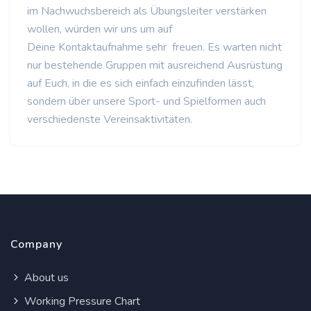
im Nachwuchsbereich als Übungsleiter verstärken
wollen, würden wir uns um auf
Deine Kontaktaufnahme sehr freuen. Es warten nicht
nur bestehende Gruppen mit ausreichend Ausrüstung
auf Euch, in die es sich einfach einzufinden lässt,
sondern über unsere Sport- und Spielformen auch
verschiedenste Vereinsaktivitäten.
Company
About us
Working Pressure Chart