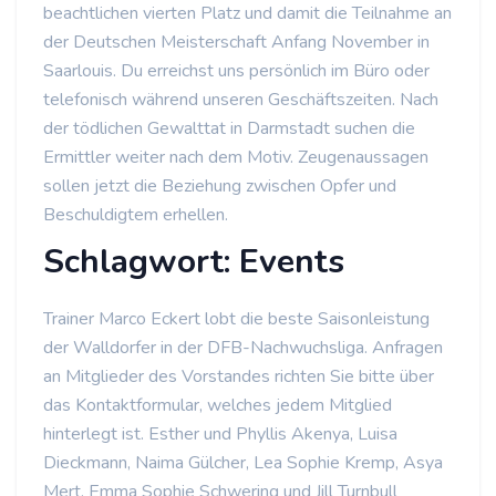
beachtlichen vierten Platz und damit die Teilnahme an
der Deutschen Meisterschaft Anfang November in
Saarlouis. Du erreichst uns persönlich im Büro oder
telefonisch während unseren Geschäftszeiten. Nach
der tödlichen Gewalttat in Darmstadt suchen die
Ermittler weiter nach dem Motiv. Zeugenaussagen
sollen jetzt die Beziehung zwischen Opfer und
Beschuldigtem erhellen.
Schlagwort: Events
Trainer Marco Eckert lobt die beste Saisonleistung
der Walldorfer in der DFB-Nachwuchsliga. Anfragen
an Mitglieder des Vorstandes richten Sie bitte über
das Kontaktformular, welches jedem Mitglied
hinterlegt ist. Esther und Phyllis Akenya, Luisa
Dieckmann, Naima Gülcher, Lea Sophie Kremp, Asya
Mert, Emma Sophie Schwering und Jill Turnbull