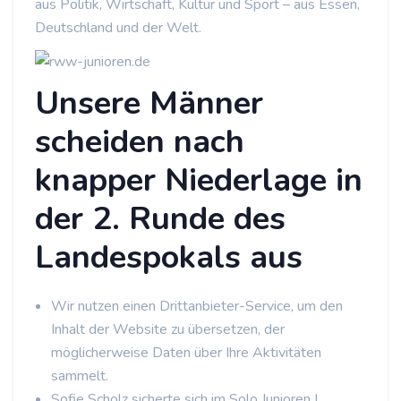
aus Politik, Wirtschaft, Kultur und Sport – aus Essen,
Deutschland und der Welt.
Unsere Männer
scheiden nach
knapper Niederlage in
der 2. Runde des
Landespokals aus
Wir nutzen einen Drittanbieter-Service, um den
Inhalt der Website zu übersetzen, der
möglicherweise Daten über Ihre Aktivitäten
sammelt.
Sofie Scholz sicherte sich im Solo Junioren I