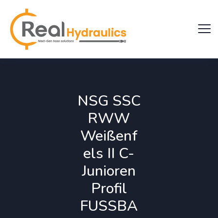
NSG SSC
RWW
Weißenf
els II C-
Junioren
Profil
FUSSBA