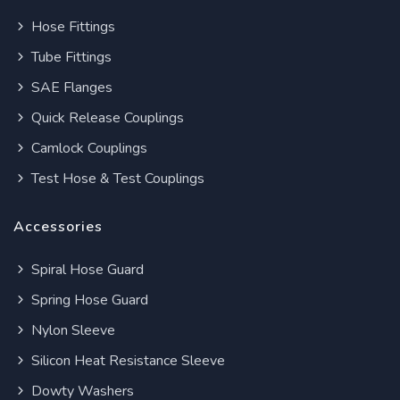
Hose Fittings
Tube Fittings
SAE Flanges
Quick Release Couplings
Camlock Couplings
Test Hose & Test Couplings
Accessories
Spiral Hose Guard
Spring Hose Guard
Nylon Sleeve
Silicon Heat Resistance Sleeve
Dowty Washers