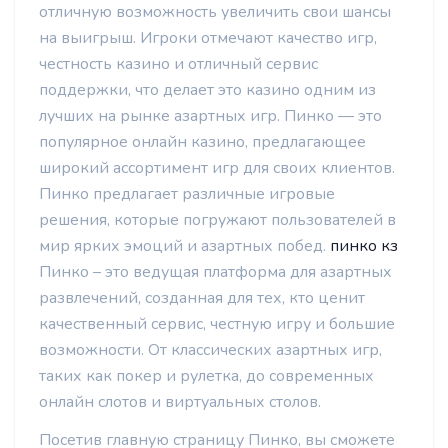
отличную возможность увеличить свои шансы
на выигрыш. Игроки отмечают качество игр,
честность казино и отличный сервис
поддержки, что делает это казино одним из
лучших на рынке азартных игр. Пинко — это
популярное онлайн казино, предлагающее
широкий ассортимент игр для своих клиентов.
Пинко предлагает различные игровые
решения, которые погружают пользователей в
мир ярких эмоций и азартных побед.
пинко кз
Пинко – это ведущая платформа для азартных
развлечений, созданная для тех, кто ценит
качественный сервис, честную игру и большие
возможности. От классических азартных игр,
таких как покер и рулетка, до современных
онлайн слотов и виртуальных столов.
Посетив главную страницу Пинко, вы сможете