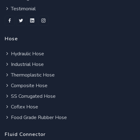
Testimonial
Hose
Hydraulic Hose
Industrial Hose
Thermoplastic Hose
Composite Hose
SS Corrugated Hose
Coflex Hose
Food Grade Rubber Hose
Fluid Connector