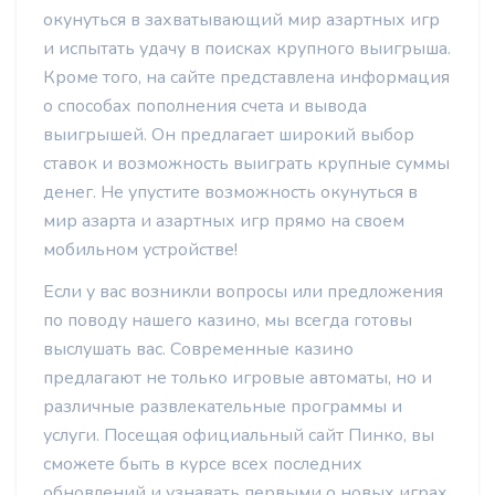
окунуться в захватывающий мир азартных игр
и испытать удачу в поисках крупного выигрыша.
Кроме того, на сайте представлена информация
о способах пополнения счета и вывода
выигрышей. Он предлагает широкий выбор
ставок и возможность выиграть крупные суммы
денег. Не упустите возможность окунуться в
мир азарта и азартных игр прямо на своем
мобильном устройстве!
Если у вас возникли вопросы или предложения
по поводу нашего казино, мы всегда готовы
выслушать вас. Современные казино
предлагают не только игровые автоматы, но и
различные развлекательные программы и
услуги. Посещая официальный сайт Пинко, вы
сможете быть в курсе всех последних
обновлений и узнавать первыми о новых играх