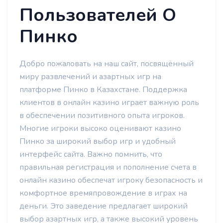
Пользователей О
Пинко
Добро пожаловать на наш сайт, посвящённый
миру развлечений и азартных игр на
платформе Пинко в Казахстане. Поддержка
клиентов в онлайн казино играет важную роль
в обеспечении позитивного опыта игроков.
Многие игроки высоко оценивают казино
Пинко за широкий выбор игр и удобный
интерфейс сайта. Важно помнить, что
правильная регистрация и пополнение счета в
онлайн казино обеспечат игроку безопасность и
комфортное времяпровождение в играх на
деньги. Это заведение предлагает широкий
выбор азартных игр, а также высокий уровень