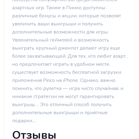
азартных игр. Также в Пинко доступны
различные бонусы и акции, которые позволят
увеличить ваши выигрыши и получить
дополнительные возможности для игры.
Увлекательный геймплей и возможность
выиграть крупный джекпот делают игру еще
более захватывающей. Для тех, кто любит азарт,
но предпочитает играть в удобном месте,
существует возможность бесплатной загрузки
приложения Pinco на iPhone. Однако, важно
помнить, что рулетка — игра чисто случайная, и
никакие стратегии не могут гарантировать
выигрыш.… Это отличный способ получить
дополнительные выигрыши и приятные
подарки.…
Отзывы