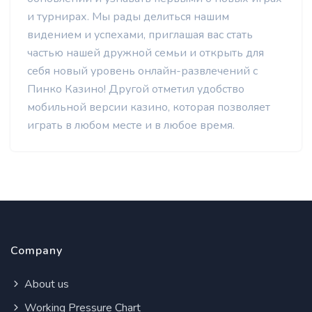
и турнирах. Мы рады делиться нашим
видением и успехами, приглашая вас стать
частью нашей дружной семьи и открыть для
себя новый уровень онлайн-развлечений с
Пинко Казино! Другой отметил удобство
мобильной версии казино, которая позволяет
играть в любом месте и в любое время.
Company
About us
Working Pressure Chart