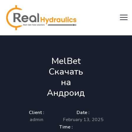
MelBet
Cкачать
на
Андроид
Client :
Date :
admin
February 13, 2025
Time :