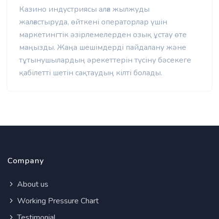
Казино индустриясы алға жылжуды
жалғастыруда, өйткені операторлар үшін
маркетингтік әзірлемелерден озық ұстау өте
маңызды. Жаңа шешімдерді пайдалану және
тұтынушылардың әрекеттерін түсіну бәсекеге
қабілетті шетін сақтаудың кілті болады.
Company
About us
Working Pressure Chart
Testimonial