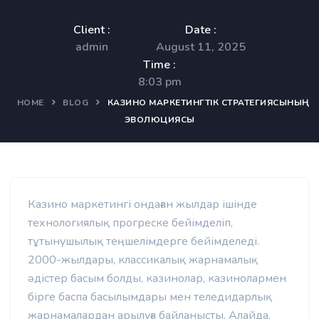
Client :
Date :
admin
August 11, 2025
Time :
8:03 pm
HOME
BLOG
КАЗИНО МАРКЕТИНГТІК СТРАТЕГИЯСЫНЫҢ
ЭВОЛЮЦИЯСЫ
Казино маркетингі ондаған жылдар ішінде
технологиялық прогреске бейімделіп,
тұтынушылық теңшелімдерге бейімделеді.
2000-жылдары, классикалық жарнамалық
әдістер басым болды, казинолар, казинолармен
бірге баспа басылымдары мен теледидарлық
жарнамалардан арылуға байланысты. Алайда,