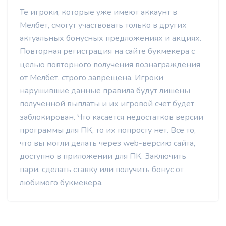
Те игроки, которые уже имеют аккаунт в
Мелбет, смогут участвовать только в других
актуальных бонусных предложениях и акциях.
Повторная регистрация на сайте букмекера с
целью повторного получения вознаграждения
от Мелбет, строго запрещена. Игроки
нарушившие данные правила будут лишены
полученной выплаты и их игровой счёт будет
заблокирован. Что касается недостатков версии
программы для ПК, то их попросту нет. Все то,
что вы могли делать через web-версию сайта,
доступно в приложении для ПК. Заключить
пари, сделать ставку или получить бонус от
любимого букмекера.