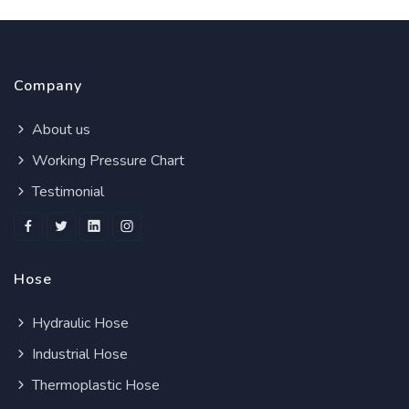
Company
About us
Working Pressure Chart
Testimonial
Hose
Hydraulic Hose
Industrial Hose
Thermoplastic Hose