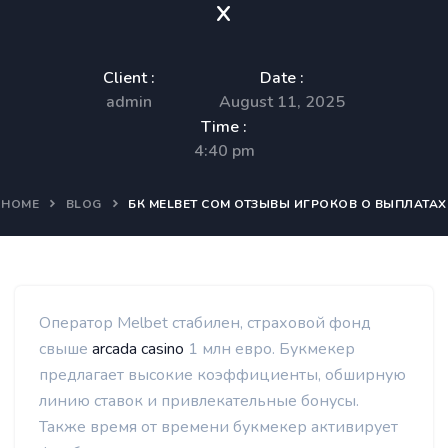
х
Client :
Date :
admin
August 11, 2025
Time :
4:40 pm
HOME
BLOG
БК MELBET COM ОТЗЫВЫ ИГРОКОВ О ВЫПЛАТАХ
Оператор Melbet стабилен, страховой фонд
свыше
arcada casino
1 млн евро. Букмекер
предлагает высокие коэффициенты, обширную
линию ставок и привлекательные бонусы.
Также время от времени букмекер активирует