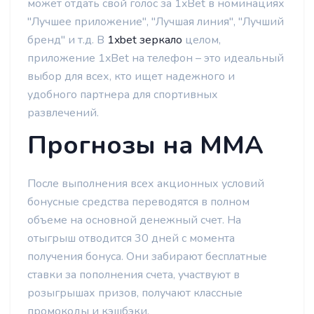
может отдать свой голос за 1xBet в номинациях
"Лучшее приложение", "Лучшая линия", "Лучший
бренд" и т.д. В
1xbet зеркало
целом,
приложение 1xBet на телефон – это идеальный
выбор для всех, кто ищет надежного и
удобного партнера для спортивных
развлечений.
Прогнозы на ММА
После выполнения всех акционных условий
бонусные средства переводятся в полном
объеме на основной денежный счет. На
отыгрыш отводится 30 дней с момента
получения бонуса. Они забирают бесплатные
ставки за пополнения счета, участвуют в
розыгрышах призов, получают классные
промокоды и кэшбэки.