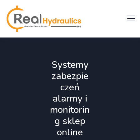
Systemy
zabezpie
czeń
alarmy i
monitorin
g sklep
online