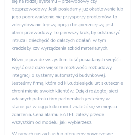
się na rodzaj systemu – przewodowy czy
bezprzewodowy. Jeśli posiadamy już okablowanie lub
jego poprowadzenie nie przysporzy problemów, to
zdecydowanie lepszą opcją i bezpieczniejszą jest
alarm przewodowy. To pierwszy krok, by odstraszyć
intruza i zniechęcić do dalszych działań, w tym
kradzieży, czy wyrządzenia szkód materialnych.
Różni je przede wszystkim ilość posiadanych wejść i
wyjść oraz dużo większe możliwości rozbudowy,
integracji o systemy automatyki budynkowej.
Jesteśmy firmą, która od kilkudziesięciu lat skutecznie
chroni mienie swoich klientów. Dzięki rozległej sieci
własnych patroli i firm partnerskich jesteśmy w
stanie już w ciągu kilku minut znaleźć się w miejscu
zdarzenia. Cena alarmu SATEL zależy przede
wszystkim od modelu, jaki wybierzesz.
W ramach naszych usług oferujemy nowoczesne