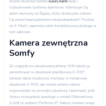
można stworzyć bardzo
luxury band
duże i
rozbudowane systemy alarmowe. Interesuje Cię
alarm domowy na Śląsku, który skutecznie ochroni
Cię przed nieprzyjemnymi niespodziankami? Postaw
na X-Mont i zapewnij sobie kompleksową obsługę w
tym zakresie.
Kamera zewnętrzna
Somfy
Ze względu na wbudowaną antenę Wifi należy ją
zamontować w obudowie plastikowej O-R3P.
Istnieje także możliwość montażu w metalowej
obudowie O-R4D, ale wtedy anteny należy
wyprowadzić na zewnątrz obudowy. Natomiast, jeśli
chcesz rozwiązania opartego o moduł Ethernetowy
(LAN) to wybierz Perfecta-IP. Należy również wziąć