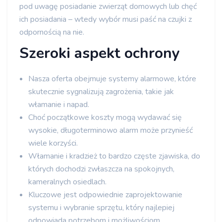
pod uwagę posiadanie zwierząt domowych lub chęć
ich posiadania – wtedy wybór musi paść na czujki z
odpornością na nie.
Szeroki aspekt ochrony
Nasza oferta obejmuje systemy alarmowe, które
skutecznie sygnalizują zagrożenia, takie jak
włamanie i napad.
Choć początkowe koszty mogą wydawać się
wysokie, długoterminowo alarm może przynieść
wiele korzyści.
Włamanie i kradzież to bardzo częste zjawiska, do
których dochodzi zwłaszcza na spokojnych,
kameralnych osiedlach.
Kluczowe jest odpowiednie zaprojektowanie
systemu i wybranie sprzętu, który najlepiej
odpowiada potrzebom i możliwościom