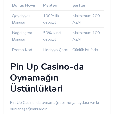
Bonus Növü
Məbləğ
Şərtlər
Qeydiyyat
100% ilk
Maksimum 200
Bonusu
depozit
AZN
Nağdlaşma
50% ikinci
Maksimum 100
Bonusu
depozit
AZN
Promo Kod
Hədiyyə Çarxı
Günlük istifadə
Pin Up Casino-da
Oynamağın
Üstünlükləri
Pin Up Casino-da oynamağın bir neçə faydası var ki,
bunlar aşağıdakılardır: