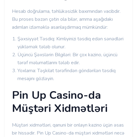
Hesab doğrulama, təhlükəsizlik baxımından vacibdir.
Bu proses bəzən çətin ola bilər, amma aşağıdakı
adımları izləməklə asanlaşdırmaq mümkündür:
Şəxsiyyət Təsdiq: Kimliyinizi təsdiq edən sənədləri
yükləmək tələb olunur.
Üçüncü Şəxslərin Bilgiləri: Bir çox kazino, üçüncü
tərəf məlumatlarını tələb edir.
Yoxlama: Təşkilat tərəfindən göndərilən təsdiq
mesajını gözləyin.
Pin Up Casino-da
Müştəri Xidmətləri
Müştəri xidmətləri, qanuni bir onlayn kazino üçün əsas
bir hissədir. Pin Up Casino-da müştəri xidmətləri necə