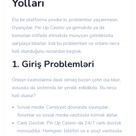
Yolları
Elə bir platforma yoxdur ki, problemlər yaşanmasın.
Oyunçular, Pin Up Casino-ya girməkdə ya da
bonusları istifadə etməkdə müəyyən çətinliklərlə
qarşılaşa bilərlər. İndi bu problemləri və onların necə
həll olunduğunu nəzərdən keçirək.
1. Giriş Problemləri
Onlayn kazinolarına daxil olmaq bəzən çətin ola bilər,
xüsusilə də sistemdə bir yenilik edildikdə. Bu necə
həll olunur?
Sosial media: Cəmiyyət dövründə oyunçular,
forumlar və sosial media vasitəsilə kömək alırlar.
Canlı Dəstək: Pin Up Casino-da 24/7 canlı dəstək
mövcuddur. Həmçinin, telefon və e-poçt vasitəsilə