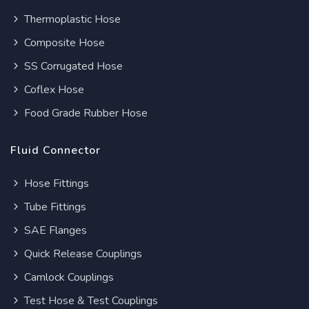
Thermoplastic Hose
Composite Hose
SS Corrugated Hose
Coflex Hose
Food Grade Rubber Hose
Fluid Connector
Hose Fittings
Tube Fittings
SAE Flanges
Quick Release Couplings
Camlock Couplings
Test Hose & Test Couplings