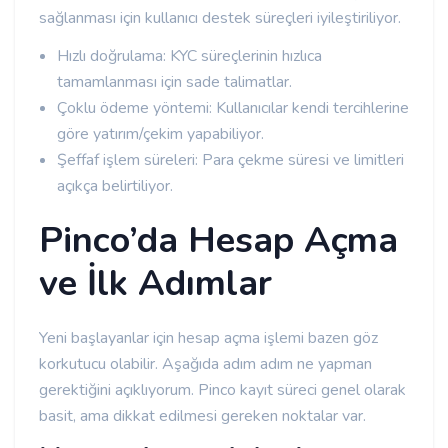
sağlanması için kullanıcı destek süreçleri iyileştiriliyor.
Hızlı doğrulama: KYC süreçlerinin hızlıca
tamamlanması için sade talimatlar.
Çoklu ödeme yöntemi: Kullanıcılar kendi tercihlerine
göre yatırım/çekim yapabiliyor.
Şeffaf işlem süreleri: Para çekme süresi ve limitleri
açıkça belirtiliyor.
Pinco’da Hesap Açma
ve İlk Adımlar
Yeni başlayanlar için hesap açma işlemi bazen göz
korkutucu olabilir. Aşağıda adım adım ne yapman
gerektiğini açıklıyorum. Pinco kayıt süreci genel olarak
basit, ama dikkat edilmesi gereken noktalar var.