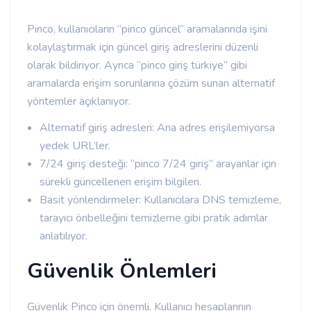
Pinco, kullanıcıların “pinco güncel” aramalarında işini
kolaylaştırmak için güncel giriş adreslerini düzenli
olarak bildiriyor. Ayrıca “pinco giriş türkiye” gibi
aramalarda erişim sorunlarına çözüm sunan alternatif
yöntemler açıklanıyor.
Alternatif giriş adresleri: Ana adres erişilemiyorsa
yedek URL’ler.
7/24 giriş desteği: “pinco 7/24 giriş” arayanlar için
sürekli güncellenen erişim bilgileri.
Basit yönlendirmeler: Kullanıcılara DNS temizleme,
tarayıcı önbelleğini temizleme gibi pratik adımlar
anlatılıyor.
Güvenlik Önlemleri
Güvenlik Pinco için önemli. Kullanıcı hesaplarının