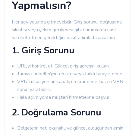
Yapmalısın?
Her şey yolunda gitmeyebilir. Giriş sorunu, doğrulama
sıkıntısı veya çekim gecikmesi gibi durumlarda nasıl
hareket etmen gerektiğini basit adımlarla anlattım.
1. Giriş Sorunu
URL’yi kontrol et: Güncel giriş adresini kullan.
Tarayıcı önbelleğini temizle veya farklı tarayıcı dene.
VPN kullanıyorsan kapatıp tekrar dene; bazen VPN
sorun yaratabilir.
Hala açılmıyorsa müşteri hizmetlerine başvur.
2. Doğrulama Sorunu
Belgelerin net, okunaklı ve güncel olduğundan emin