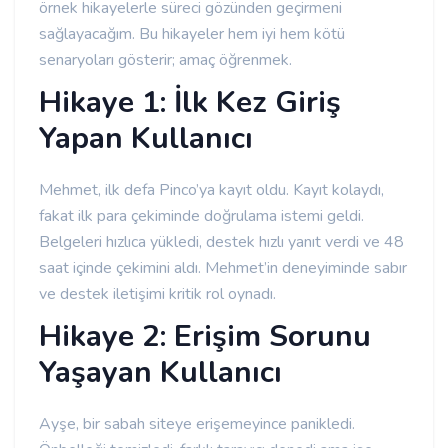
örnek hikayelerle süreci gözünden geçirmeni
sağlayacağım. Bu hikayeler hem iyi hem kötü
senaryoları gösterir; amaç öğrenmek.
Hikaye 1: İlk Kez Giriş
Yapan Kullanıcı
Mehmet, ilk defa Pinco’ya kayıt oldu. Kayıt kolaydı,
fakat ilk para çekiminde doğrulama istemi geldi.
Belgeleri hızlıca yükledi, destek hızlı yanıt verdi ve 48
saat içinde çekimini aldı. Mehmet’in deneyiminde sabır
ve destek iletişimi kritik rol oynadı.
Hikaye 2: Erişim Sorunu
Yaşayan Kullanıcı
Ayşe, bir sabah siteye erişemeyince panikledi.