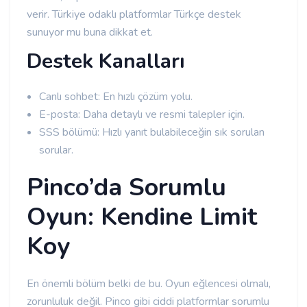
verir. Türkiye odaklı platformlar Türkçe destek
sunuyor mu buna dikkat et.
Destek Kanalları
Canlı sohbet: En hızlı çözüm yolu.
E-posta: Daha detaylı ve resmi talepler için.
SSS bölümü: Hızlı yanıt bulabileceğin sık sorulan
sorular.
Pinco’da Sorumlu
Oyun: Kendine Limit
Koy
En önemli bölüm belki de bu. Oyun eğlencesi olmalı,
zorunluluk değil. Pinco gibi ciddi platformlar sorumlu