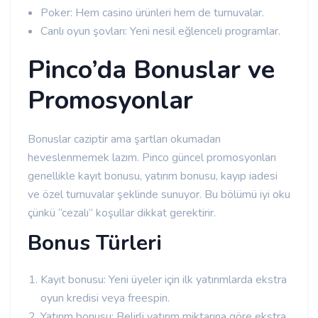
Poker: Hem casino ürünleri hem de turnuvalar.
Canlı oyun şovları: Yeni nesil eğlenceli programlar.
Pinco’da Bonuslar ve
Promosyonlar
Bonuslar caziptir ama şartları okumadan
heveslenmemek lazım. Pinco güncel promosyonları
genellikle kayıt bonusu, yatırım bonusu, kayıp iadesi
ve özel turnuvalar şeklinde sunuyor. Bu bölümü iyi oku
çünkü “cezalı” koşullar dikkat gerektirir.
Bonus Türleri
Kayıt bonusu: Yeni üyeler için ilk yatırımlarda ekstra
oyun kredisi veya freespin.
Yatırım bonusu: Belirli yatırım miktarına göre ekstra