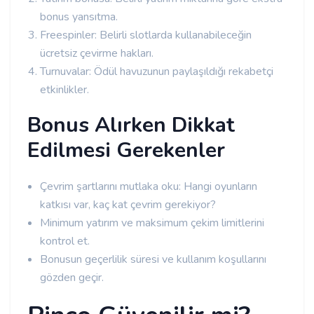
bonus yansıtma.
Freespinler: Belirli slotlarda kullanabileceğin
ücretsiz çevirme hakları.
Turnuvalar: Ödül havuzunun paylaşıldığı rekabetçi
etkinlikler.
Bonus Alırken Dikkat
Edilmesi Gerekenler
Çevrim şartlarını mutlaka oku: Hangi oyunların
katkısı var, kaç kat çevrim gerekiyor?
Minimum yatırım ve maksimum çekim limitlerini
kontrol et.
Bonusun geçerlilik süresi ve kullanım koşullarını
gözden geçir.