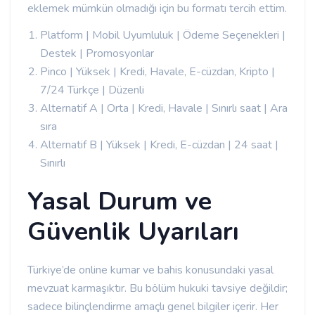
eklemek mümkün olmadığı için bu formatı tercih ettim.
Platform | Mobil Uyumluluk | Ödeme Seçenekleri |
Destek | Promosyonlar
Pinco | Yüksek | Kredi, Havale, E-cüzdan, Kripto |
7/24 Türkçe | Düzenli
Alternatif A | Orta | Kredi, Havale | Sınırlı saat | Ara
sıra
Alternatif B | Yüksek | Kredi, E-cüzdan | 24 saat |
Sınırlı
Yasal Durum ve
Güvenlik Uyarıları
Türkiye’de online kumar ve bahis konusundaki yasal
mevzuat karmaşıktır. Bu bölüm hukuki tavsiye değildir;
sadece bilinçlendirme amaçlı genel bilgiler içerir. Her