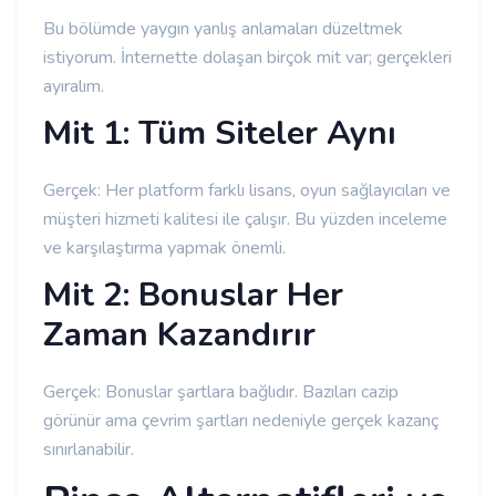
Bu bölümde yaygın yanlış anlamaları düzeltmek
istiyorum. İnternette dolaşan birçok mit var; gerçekleri
ayıralım.
Mit 1: Tüm Siteler Aynı
Gerçek: Her platform farklı lisans, oyun sağlayıcıları ve
müşteri hizmeti kalitesi ile çalışır. Bu yüzden inceleme
ve karşılaştırma yapmak önemli.
Mit 2: Bonuslar Her
Zaman Kazandırır
Gerçek: Bonuslar şartlara bağlıdır. Bazıları cazip
görünür ama çevrim şartları nedeniyle gerçek kazanç
sınırlanabilir.