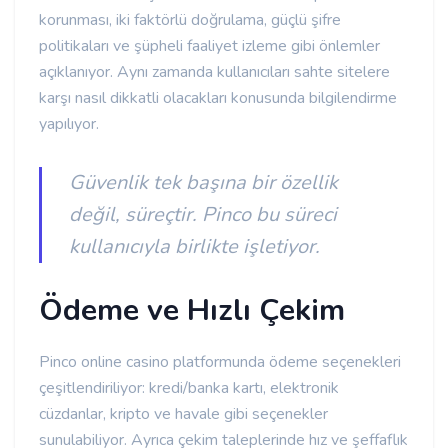
korunması, iki faktörlü doğrulama, güçlü şifre
politikaları ve şüpheli faaliyet izleme gibi önlemler
açıklanıyor. Aynı zamanda kullanıcıları sahte sitelere
karşı nasıl dikkatli olacakları konusunda bilgilendirme
yapılıyor.
Güvenlik tek başına bir özellik
değil, süreçtir. Pinco bu süreci
kullanıcıyla birlikte işletiyor.
Ödeme ve Hızlı Çekim
Pinco online casino platformunda ödeme seçenekleri
çeşitlendiriliyor: kredi/banka kartı, elektronik
cüzdanlar, kripto ve havale gibi seçenekler
sunulabiliyor. Ayrıca çekim taleplerinde hız ve şeffaflık