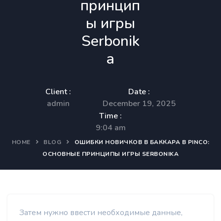
принцип
ы игры
Serbonik
a
Client :
Date :
admin
December 19, 2025
Time :
9:04 am
HOME
BLOG
ОШИБКИ НОВИЧКОВ В БАККАРА В PINCO:
ОСНОВНЫЕ ПРИНЦИПЫ ИГРЫ SERBONIKA
Затем нужно ввести необходимые данные,