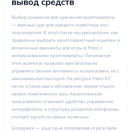
вывод средств
Выбор кошелька для хранения криптовалюты
— важный шаг для каждого инвестора или
пользователя. В этой статье мы рассмотрим, как
правильно выбрать криптовалютный кошелек и
возможные варианты для игры в Pinco с
использованием криптовалюты. Понимание
этих аспектов позволит вам безопасно
управлять своими активами и использовать их с
максимальной выгодой. На ресурсе Pinco KZ
легко отслеживать обновления, новые студии,
запуск тематических шоу. Казахстанские
пользователи отмечают удобство управления
интерфейсом, а структуру разделов платформы
считают одной из самых понятных.
Блэкджек — еще одна популярная игра в лайв-