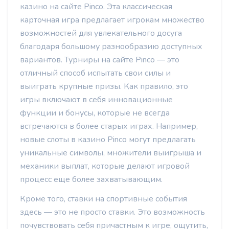
казино на сайте Pinco. Эта классическая
карточная игра предлагает игрокам множество
возможностей для увлекательного досуга
благодаря большому разнообразию доступных
вариантов. Турниры на сайте Pinco — это
отличный способ испытать свои силы и
выиграть крупные призы. Как правило, это
игры включают в себя инновационные
функции и бонусы, которые не всегда
встречаются в более старых играх. Например,
новые слоты в казино Pinco могут предлагать
уникальные символы, множители выигрыша и
механики выплат, которые делают игровой
процесс еще более захватывающим.
Кроме того, ставки на спортивные события
здесь — это не просто ставки. Это возможность
почувствовать себя причастным к игре, ощутить,