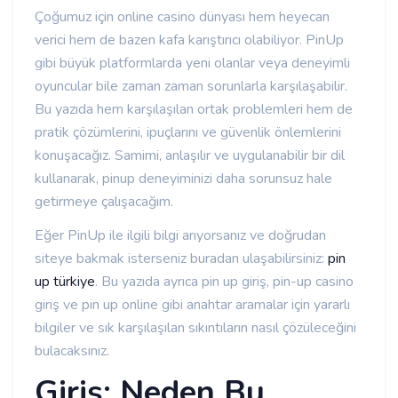
Çoğumuz için online casino dünyası hem heyecan
verici hem de bazen kafa karıştırıcı olabiliyor. PinUp
gibi büyük platformlarda yeni olanlar veya deneyimli
oyuncular bile zaman zaman sorunlarla karşılaşabilir.
Bu yazıda hem karşılaşılan ortak problemleri hem de
pratik çözümlerini, ipuçlarını ve güvenlik önlemlerini
konuşacağız. Samimi, anlaşılır ve uygulanabilir bir dil
kullanarak, pinup deneyiminizi daha sorunsuz hale
getirmeye çalışacağım.
Eğer PinUp ile ilgili bilgi arıyorsanız ve doğrudan
siteye bakmak isterseniz buradan ulaşabilirsiniz:
pin
up türkiye
. Bu yazıda ayrıca pin up giriş, pin-up casino
giriş ve pin up online gibi anahtar aramalar için yararlı
bilgiler ve sık karşılaşılan sıkıntıların nasıl çözüleceğini
bulacaksınız.
Giriş: Neden Bu