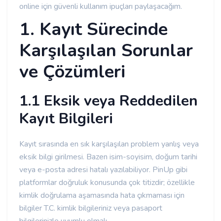
online için güvenli kullanım ipuçları paylaşacağım.
1. Kayıt Sürecinde
Karşılaşılan Sorunlar
ve Çözümleri
1.1 Eksik veya Reddedilen
Kayıt Bilgileri
Kayıt sırasında en sık karşılaşılan problem yanlış veya
eksik bilgi girilmesi. Bazen isim-soyisim, doğum tarihi
veya e-posta adresi hatalı yazılabiliyor. PinUp gibi
platformlar doğruluk konusunda çok titizdir; özellikle
kimlik doğrulama aşamasında hata çıkmaması için
bilgiler T.C. kimlik bilgileriniz veya pasaport