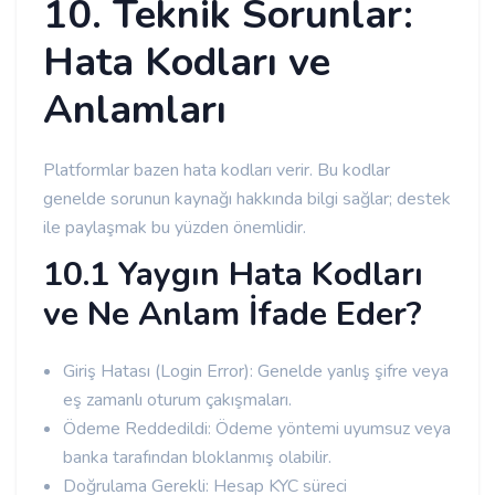
10. Teknik Sorunlar:
Hata Kodları ve
Anlamları
Platformlar bazen hata kodları verir. Bu kodlar
genelde sorunun kaynağı hakkında bilgi sağlar; destek
ile paylaşmak bu yüzden önemlidir.
10.1 Yaygın Hata Kodları
ve Ne Anlam İfade Eder?
Giriş Hatası (Login Error): Genelde yanlış şifre veya
eş zamanlı oturum çakışmaları.
Ödeme Reddedildi: Ödeme yöntemi uyumsuz veya
banka tarafından bloklanmış olabilir.
Doğrulama Gerekli: Hesap KYC süreci