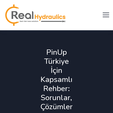
PinUp
Türkiye
İçin
Kapsamlı
Rehber:
Sorunlar,
Çözümler