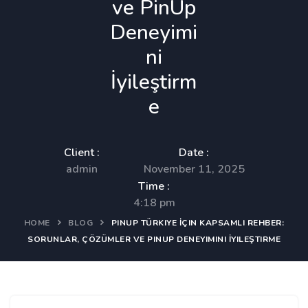
ve PinUp
Deneyimi
ni
İyileştirm
e
Client :
Date :
admin
November 11, 2025
Time :
4:18 pm
HOME
BLOG
PINUP TÜRKIYE İÇIN KAPSAMLI REHBER:
SORUNLAR, ÇÖZÜMLER VE PINUP DENEYIMINI İYILEŞTIRME