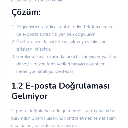
bilgilerinizle uyumlu olmalı.
Çözüm:
Bilgilerinizi dikkatlice kontrol edin. Telefon numarası
ve e-posta adresinizi yeniden doğrulayın.
Özellikle özel karakter, boşluk veya yanlış harf
girişlerini düzeltin.
Gerekirse kayıt sırasında farklı bir tarayıcı veya cihaz
deneyin; bazen form verileri tarayıcı eklentileri
nedeniyle hatalı gönderilebilir.
1.2 E-posta Doğrulaması
Gelmiyor
E-posta doğrulama kodu gelmemesi sık rastlanan bir
durumdur. Spam klasörünü kontrol etmek temel adım
olsa da başka nedenler de olabilir.