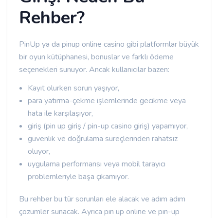
Rehber?
PinUp ya da pinup online casino gibi platformlar büyük
bir oyun kütüphanesi, bonuslar ve farklı ödeme
seçenekleri sunuyor. Ancak kullanıcılar bazen:
Kayıt olurken sorun yaşıyor,
para yatırma-çekme işlemlerinde gecikme veya
hata ile karşılaşıyor,
giriş (pin up giriş / pin-up casino giriş) yapamıyor,
güvenlik ve doğrulama süreçlerinden rahatsız
oluyor,
uygulama performansı veya mobil tarayıcı
problemleriyle başa çıkamıyor.
Bu rehber bu tür sorunları ele alacak ve adım adım
çözümler sunacak. Ayrıca pin up online ve pin-up