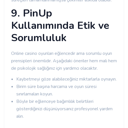
süreçleri tamamlanmamışsa çekimler askıda olabilir.
9. PinUp
Kullanımında Etik ve
Sorumluluk
Online casino oyunları eğlencedir ama sorumlu oyun
prensipleri önemlidir. Aşağıdaki öneriler hem mali hem
de psikolojik sağlığınız için yardımcı olacaktır.
Kaybetmeyi göze alabileceğiniz miktarlarla oynayın.
Birim süre başına harcama ve oyun süresi
sınırlamaları koyun.
Böyle bir eğlenceye bağımlılık belirtileri
gösterdiğinizi düşünüyorsanız profesyonel yardım
alın.