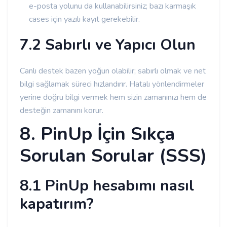
e-posta yolunu da kullanabilirsiniz; bazı karmaşık
cases için yazılı kayıt gerekebilir.
7.2 Sabırlı ve Yapıcı Olun
Canlı destek bazen yoğun olabilir; sabırlı olmak ve net
bilgi sağlamak süreci hızlandırır. Hatalı yönlendirmeler
yerine doğru bilgi vermek hem sizin zamanınızı hem de
desteğin zamanını korur.
8. PinUp İçin Sıkça
Sorulan Sorular (SSS)
8.1 PinUp hesabımı nasıl
kapatırım?