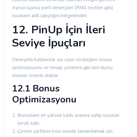
Ayrıca üçüncü parti denetçiler (RNG testleri gibi)
oyunların adil çalıştığını belgelendirir.
12. PinUp İçin İleri
Seviye İpuçları
Deneyimli kullanıcılar için oyun stratejileri, bonus
optimizasyonu ve hesap yönetimi gibi ileri düzey
öneriler önemli olabilir.
12.1 Bonus
Optimizasyonu
Bonusların en yüksek katkı oranına sahip oyunları
tercih edin.
Çevrim şartlarını kısa sürede tamamlamak için