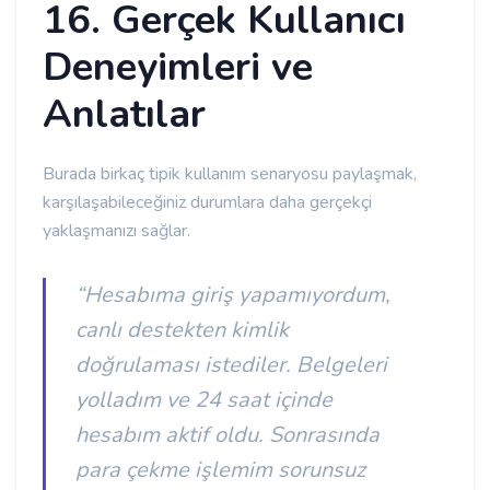
16. Gerçek Kullanıcı
Deneyimleri ve
Anlatılar
Burada birkaç tipik kullanım senaryosu paylaşmak,
karşılaşabileceğiniz durumlara daha gerçekçi
yaklaşmanızı sağlar.
“Hesabıma giriş yapamıyordum,
canlı destekten kimlik
doğrulaması istediler. Belgeleri
yolladım ve 24 saat içinde
hesabım aktif oldu. Sonrasında
para çekme işlemim sorunsuz