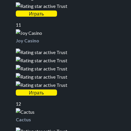
Играть
11
Joy Casino
Играть
12
Cactus