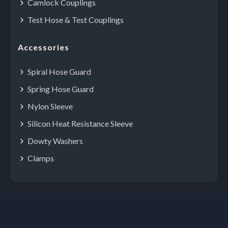
Camlock Couplings
Test Hose & Test Couplings
Accessories
Spiral Hose Guard
Spring Hose Guard
Nylon Sleeve
Silicon Heat Resistance Sleeve
Dowty Washers
Clamps