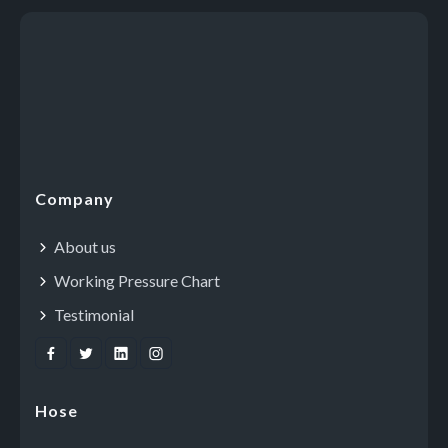
Company
About us
Working Pressure Chart
Testimonial
Hose