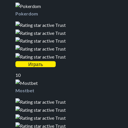
Pokerdom
Играть
10
Mostbet