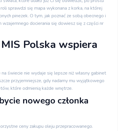
 świata, które udało już Ci się odwiedzić, po prostu
roli sprawdzi się mapa wykonana z korka, na której
nych pinezek. O tym, jak poznać ze sobą obecnego i
 wzajemnego docierania się dowiesz się z części nr
 MIS Polska wspiera
e na świecie nie wydaje się lepsze niż własny gabinet
 jeszcze przyjemniejsze, gdy nadamy mu wyjątkowego
etów, które odmienią każde wnętrze.
ybycie nowego członka
orzystne ceny zakupu oleju przepracowanego.