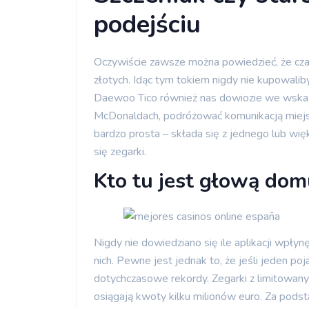
podejściu
Oczywiście zawsze można powiedzieć, że c
złotych. Idąc tym tokiem nigdy nie kupowal
Daewoo Tico również nas dowiozie we wskaz
McDonaldach, podróżować komunikacją miejsk
bardzo prosta – składa się z jednego lub wię
się zegarki.
Kto tu jest głową dom
Nigdy nie dowiedziano się ile aplikacji wpły
nich. Pewne jest jednak to, że jeśli jeden po
dotychczasowe rekordy. Zegarki z limitowany
osiągają kwoty kilku milionów euro. Za pod