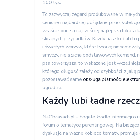
100 tys.
To zazwyczaj zegarki produkowane w małych il
cenione i najbardziej pożądane przez kolekcj
właśnie one są najczęściej najlepszą lokatą 
skrajnych przypadków. Każdy nasz kebab to 
i świeżych warzyw, które tworzą niesamowity 
smyczy, nie słucha podstawowych komend, nie
psa towarzysza, to wskazane jest wcześniej
którego długość zależy od szybkości, z jaką 
pozostawać same
obsługa płatności elektro
ogrodzie.
Każdy lubi ładne rzec
NaObcasach.pl – bogate źródło informacji o u
forum o tematyce parentingowej. Na bieżąco 
dyskusje na ważne kobiece tematy, promuje 