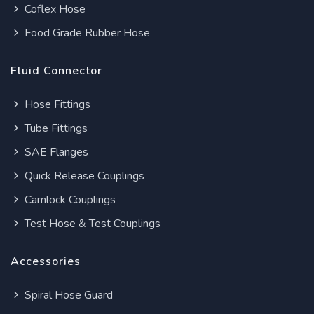
Coflex Hose
Food Grade Rubber Hose
Fluid Connector
Hose Fittings
Tube Fittings
SAE Flanges
Quick Release Couplings
Camlock Couplings
Test Hose & Test Couplings
Accessories
Spiral Hose Guard