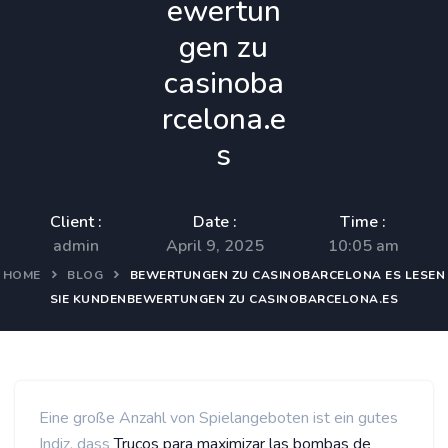
ewertun
gen zu
casinoba
rcelona.e
s
Client :
Date :
Time :
admin
April 9, 2025
10:05 am
HOME
BLOG
BEWERTUNGEN ZU CASINOBARCELONA ES LESEN
SIE KUNDENBEWERTUNGEN ZU CASINOBARCELONA.ES
Eine große Anzahl von Spielangeboten ist ein gutes
Indiz, dass
Trucos para maximizar las bombas de