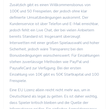
Zusätzlich gibt es einen Willkommensbonus von
100€ und 50 Freispielen, der jedoch ohne klar
definierte Umsatzbedingungen auskommt. Der
Kundenservice ist über Telefon und E-Mail erreichbar,
jedoch fehlt ein Live Chat, der bei vielen Anbietern
bereits Standard ist. Insgesamt überzeugt
Interwetten mit einer großen Spielauswahl und hoher
Sicherheit, jedoch wäre Transparenz bei den
Bonusbedingungen wünschenswert. Für Einzahlungen
stehen zuverlässige Methoden wie PayPal und
PaysafeCard zur Verfügung. Bei der ersten
Einzahlung von 10€ gibt es 50€ Startkapital und 100
Freispiele.
Eine EU Lizenz allein reicht nicht mehr aus, um in
Deutschland als legal zu gelten. Es ist daher wichtig,
dass Spieler kritisch bleiben und die Quelle der