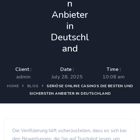
n
Anbieter
in
Deutschl
and
Client :
Date :
Time :
admin
July 28, 2025
10:08 am
HOME
BLOG
SERIÖSE ONLINE CASINOS DIE BESTEN UND
SICHERSTEN ANBIETER IN DEUTSCHLAND
Die Verifizierung hilft sicherzustellen, dass es sich bei
den Bewertungen, die Sie auf Trustpilot lesen, um