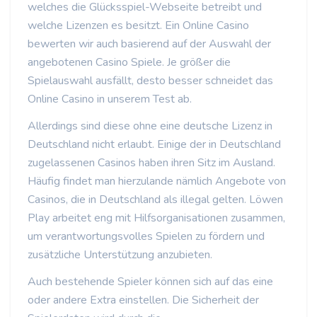
welches die Glücksspiel-Webseite betreibt und
welche Lizenzen es besitzt. Ein Online Casino
bewerten wir auch basierend auf der Auswahl der
angebotenen Casino Spiele. Je größer die
Spielauswahl ausfällt, desto besser schneidet das
Online Casino in unserem Test ab.
Allerdings sind diese ohne eine deutsche Lizenz in
Deutschland nicht erlaubt. Einige der in Deutschland
zugelassenen Casinos haben ihren Sitz im Ausland.
Häufig findet man hierzulande nämlich Angebote von
Casinos, die in Deutschland als illegal gelten. Löwen
Play arbeitet eng mit Hilfsorganisationen zusammen,
um verantwortungsvolles Spielen zu fördern und
zusätzliche Unterstützung anzubieten.
Auch bestehende Spieler können sich auf das eine
oder andere Extra einstellen. Die Sicherheit der