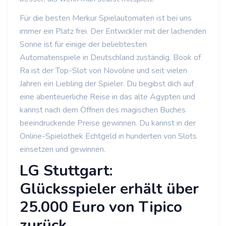
Für die besten Merkur Spielautomaten ist bei uns
immer ein Platz frei. Der Entwickler mit der lachenden
Sonne ist für einige der beliebtesten
Automatenspiele in Deutschland zuständig. Book of
Ra ist der Top-Slot von Novoline und seit vielen
Jahren ein Liebling der Spieler. Du begibst dich auf
eine abenteuerliche Reise in das alte Ägypten und
kannst nach dem Öffnen des magischen Buches
beeindruckende Preise gewinnen. Du kannst in der
Online-Spielothek Echtgeld in hunderten von Slots
einsetzen und gewinnen.
LG Stuttgart:
Glücksspieler erhält über
25.000 Euro von Tipico
zurück