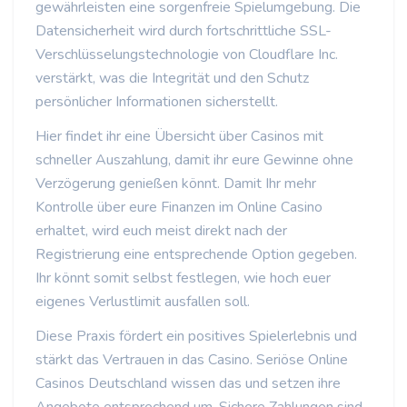
gewährleisten eine sorgenfreie Spielumgebung. Die
Datensicherheit wird durch fortschrittliche SSL-
Verschlüsselungstechnologie von Cloudflare Inc.
verstärkt, was die Integrität und den Schutz
persönlicher Informationen sicherstellt.
Hier findet ihr eine Übersicht über Casinos mit
schneller Auszahlung, damit ihr eure Gewinne ohne
Verzögerung genießen könnt. Damit Ihr mehr
Kontrolle über eure Finanzen im Online Casino
erhaltet, wird euch meist direkt nach der
Registrierung eine entsprechende Option gegeben.
Ihr könnt somit selbst festlegen, wie hoch euer
eigenes Verlustlimit ausfallen soll.
Diese Praxis fördert ein positives Spielerlebnis und
stärkt das Vertrauen in das Casino. Seriöse Online
Casinos Deutschland wissen das und setzen ihre