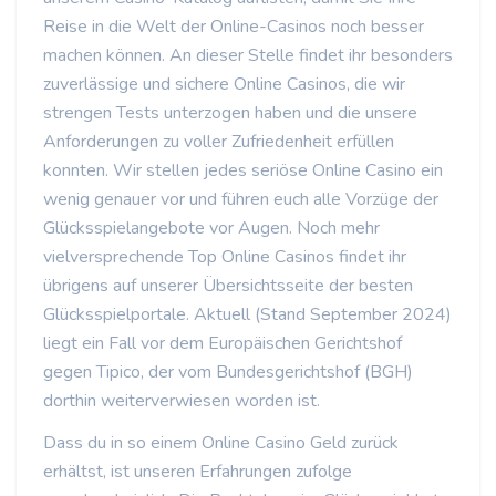
Reise in die Welt der Online-Casinos noch besser
machen können. An dieser Stelle findet ihr besonders
zuverlässige und sichere Online Casinos, die wir
strengen Tests unterzogen haben und die unsere
Anforderungen zu voller Zufriedenheit erfüllen
konnten. Wir stellen jedes seriöse Online Casino ein
wenig genauer vor und führen euch alle Vorzüge der
Glücksspielangebote vor Augen. Noch mehr
vielversprechende Top Online Casinos findet ihr
übrigens auf unserer Übersichtsseite der besten
Glücksspielportale. Aktuell (Stand September 2024)
liegt ein Fall vor dem Europäischen Gerichtshof
gegen Tipico, der vom Bundesgerichtshof (BGH)
dorthin weiterverwiesen worden ist.
Dass du in so einem Online Casino Geld zurück
erhältst, ist unseren Erfahrungen zufolge