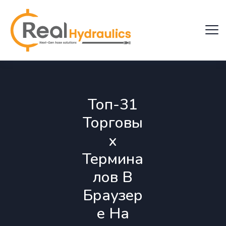
Топ-31
Торговы
х
Термина
лов В
Браузер
е На