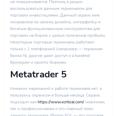
не поворачивается. Поэтому я решил
воспользоваться данным терминалом для
торговли инвестициями. Данный сервис мне
понравился по своему дизайну, интерфейсу и
богатым функциональным инструментам для
торговли на бирже с целью получения прибыли.
Некоторые торговые терминалы работают
только с 1 платформой (например — терминал
банка N), другие дают доступ к a hundred
брокерам и крипто-биржам.
Metatrader 5
Никаких нареканий к работе терминала нет, а
пользуюсь сервисом я больше месяца. Сервис
подходит как
https://www.xcritical.com/
новичкам,
так и профессионалам и это главный плюс
данного терминала. Photon SOL — это торговая