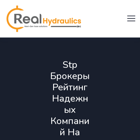
Stp
Брокеры
Рейтинг
Надежн
ых
Компани
й На