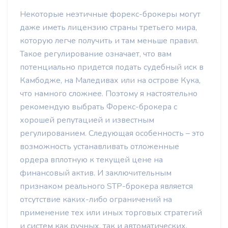
Некоторые неэтичные форекс-брокеры могут
даже иметь лицензию страны третьего мира,
которую легче получить и там меньше правил.
Такое регулирование означает, что вам
потенциально придется подать судебный иск в
Камбодже, на Маледивах или на острове Кука,
что намного сложнее. Поэтому я настоятельно
рекомендую выбрать Форекс-брокера с
хорошей репутацией и известным
регулированием. Следующая особенность – это
возможность устанавливать отложенные
ордера вплотную к текущей цене на
финансовый актив. И заключительным
признаком реального STP-брокера является
отсутствие каких-либо ограничений на
применение тех или иных торговых стратегий
и систем как ручных, так и автоматических.