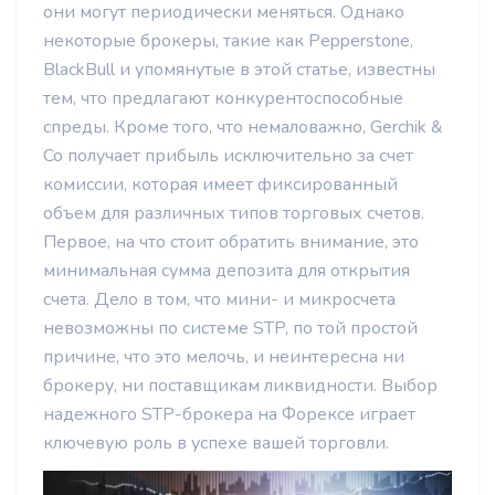
они могут периодически меняться. Однако
некоторые брокеры, такие как Pepperstone,
BlackBull и упомянутые в этой статье, известны
тем, что предлагают конкурентоспособные
спреды. Кроме того, что немаловажно, Gerchik &
Co получает прибыль исключительно за счет
комиссии, которая имеет фиксированный
объем для различных типов торговых счетов.
Первое, на что стоит обратить внимание, это
минимальная сумма депозита для открытия
счета. Дело в том, что мини- и микросчета
невозможны по системе STP, по той простой
причине, что это мелочь, и неинтересна ни
брокеру, ни поставщикам ликвидности. Выбор
надежного STP-брокера на Форексе играет
ключевую роль в успехе вашей торговли.