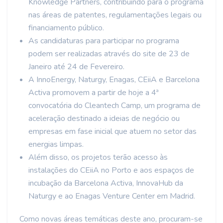
Knowledge Partners, contribuindo para o programa
nas áreas de patentes, regulamentações legais ou
financiamento público.
As candidaturas para participar no programa
podem ser realizadas através do site de 23 de
Janeiro até 24 de Fevereiro.
A InnoEnergy, Naturgy, Enagas, CEiiA e Barcelona
Activa promovem a partir de hoje a 4ª
convocatória do Cleantech Camp, um programa de
aceleração destinado a ideias de negócio ou
empresas em fase inicial que atuem no setor das
energias limpas.
Além disso, os projetos terão acesso às
instalações do CEiiA no Porto e aos espaços de
incubação da Barcelona Activa, InnovaHub da
Naturgy e ao Enagas Venture Center em Madrid.
Como novas áreas temáticas deste ano, procuram-se