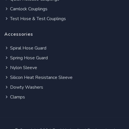
Camlock Couplings
Test Hose & Test Couplings
Accessories
Spiral Hose Guard
Spring Hose Guard
Nylon Sleeve
Silicon Heat Resistance Sleeve
Dowty Washers
Clamps