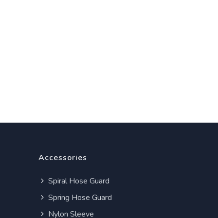
Accessories
Spiral Hose Guard
Spring Hose Guard
Nylon Sleeve