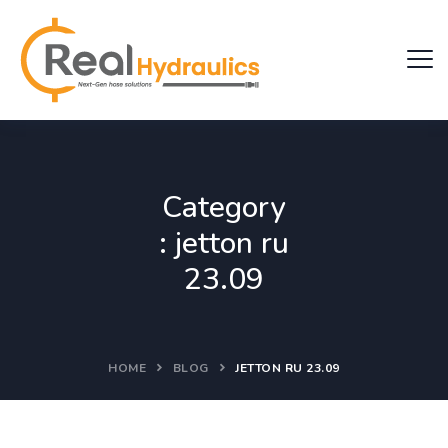
Category
:
jetton ru
23.09
HOME
BLOG
JETTON RU 23.09