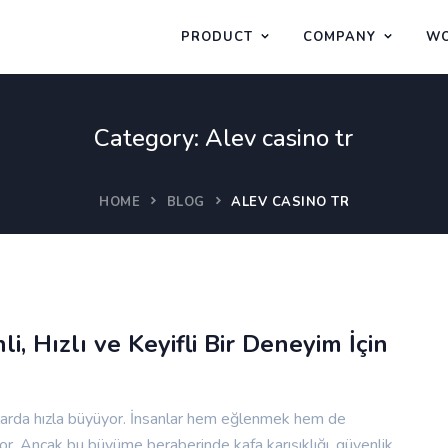
PRODUCT
COMPANY
WO
Category:
Alev casino tr
HOME
BLOG
ALEV CASINO TR
i, Hızlı ve Keyifli Bir Deneyim İçin
ıllarda hızla büyüyor. İnsanlar hem eğlenmek hem de
yor. Ancak bu büyüme beraberinde kafa karışıklığı, güvenlik