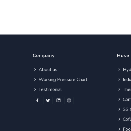
Company
Hose
About us
Hydr
Working Pressure Chart
Indu
Testimonial
Ther
Com
SS 
Cof
Foo