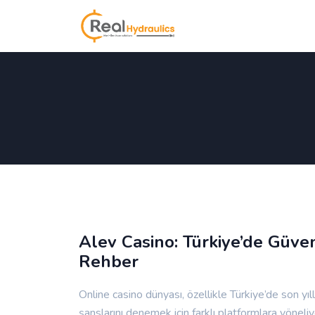
Alev Casino: Türkiye’de Güvenl
Rehber
Online casino dünyası, özellikle Türkiye’de son y
şanslarını denemek için farklı platformlara yöneli