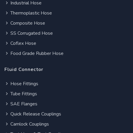
Industrial Hose
Thermoplastic Hose
Composite Hose
SS Corrugated Hose
Coflex Hose
Food Grade Rubber Hose
Fluid Connector
Hose Fittings
Tube Fittings
SAE Flanges
Quick Release Couplings
Camlock Couplings