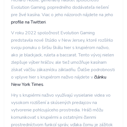
Richard Noble, generálny riaditeľ spoločnosti
Evolution Gaming, popredného dodávateľa riešení
pre živé kasína. Viac o jeho názoroch nájdete na jeho
profile na Twitteri
.
V roku 2022 spoločnosť Evolution Gaming
predstavila nové štúdio v New Jersey, ktoré rozšírilo
svoju ponuku o širšiu škálu hier s krupiérom naživo,
ako je blackjack, ruleta a baccarat. Tento vývoj nielen
zlepšuje výber hráčov, ale tiež umožňuje kasínam
získať väčšiu zákaznícku základňu. Ďalšie podrobnosti
o vplyve hier s krupiérom naživo nájdete v
článku
New York Times
.
Hry s krupiérmi naživo využívajú vysielanie videa vo
vysokom rozlíšení a skúsených predajcov na
vytvorenie pohlcujúceho prostredia. Hráči môžu
komunikovať s krupiérmi a ostatnými členmi
prostredníctvom funkcií správ, vďaka čomu je zážitok