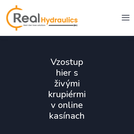
Vzostup
hier s
živými
krupiérmi
v online
kasínach