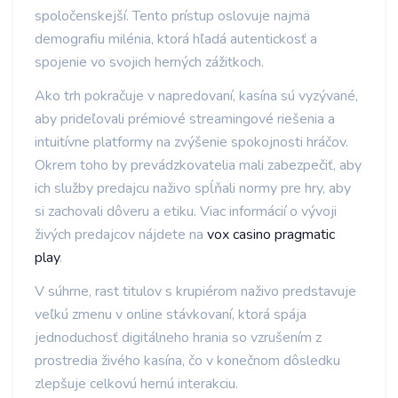
spoločenskejší. Tento prístup oslovuje najmä
demografiu milénia, ktorá hľadá autentickosť a
spojenie vo svojich herných zážitkoch.
Ako trh pokračuje v napredovaní, kasína sú vyzývané,
aby prideľovali prémiové streamingové riešenia a
intuitívne platformy na zvýšenie spokojnosti hráčov.
Okrem toho by prevádzkovatelia mali zabezpečiť, aby
ich služby predajcu naživo spĺňali normy pre hry, aby
si zachovali dôveru a etiku. Viac informácií o vývoji
živých predajcov nájdete na
vox casino pragmatic
play
.
V súhrne, rast titulov s krupiérom naživo predstavuje
veľkú zmenu v online stávkovaní, ktorá spája
jednoduchosť digitálneho hrania so vzrušením z
prostredia živého kasína, čo v konečnom dôsledku
zlepšuje celkovú hernú interakciu.