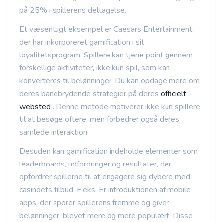
på 25% i spillerens deltagelse.
Et væsentligt eksempel er Caesars Entertainment,
der har inkorporeret gamification i sit
loyalitetsprogram. Spillere kan tjene point gennem
forskellige aktiviteter, ikke kun spil, som kan
konverteres til belønninger. Du kan opdage mere om
deres banebrydende strategier på deres
officielt
websted
. Denne metode motiverer ikke kun spillere
til at besøge oftere, men forbedrer også deres
samlede interaktion.
Desuden kan gamification indeholde elementer som
leaderboards, udfordringer og resultater, der
opfordrer spillerne til at engagere sig dybere med
casinoets tilbud. F.eks. Er introduktionen af ​​mobile
apps, der sporer spillerens fremme og giver
belønninger, blevet mere og mere populært. Disse