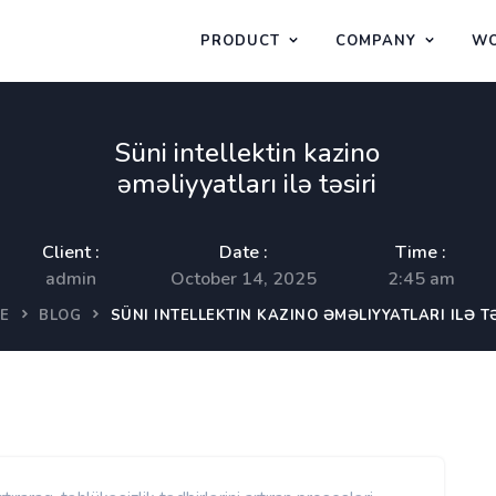
PRODUCT
COMPANY
WO
Süni intellektin kazino
əməliyyatları ilə təsiri
Client :
Date :
Time :
admin
October 14, 2025
2:45 am
E
BLOG
SÜNI INTELLEKTIN KAZINO ƏMƏLIYYATLARI ILƏ T