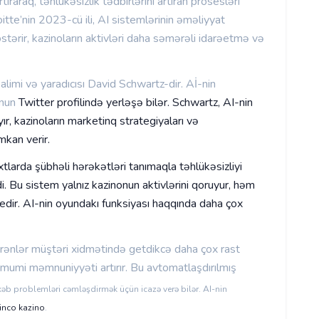
tıraraq, təhlükəsizlik tədbirlərini artıran prosesləri
itte’nin 2023-cü ili, AI sistemlərinin əməliyyat
östərir, kazinoların aktivləri daha səmərəli idarəetmə və
limi və yaradıcısı David Schwartz-dir. Aİ-nin
onun
Twitter profilində yerləşə bilər. Schwartz, AI-nin
yır, kazinoların marketinq strategiyaları və
mkan verir.
tlarda şübhəli hərəkətləri tanımaqla təhlükəsizliyi
i. Bu sistem yalnız kazinonun aktivlərini qoruyur, həm
edir. AI-nin oyundakı funksiyası haqqında daha çox
rənlər müştəri xidmətində getdikcə daha çox rast
ə ümumi məmnuniyyəti artırır. Bu avtomatlaşdırılmış
kəb problemləri cəmləşdirmək üçün icazə verə bilər. AI-nin
inco kazino
.