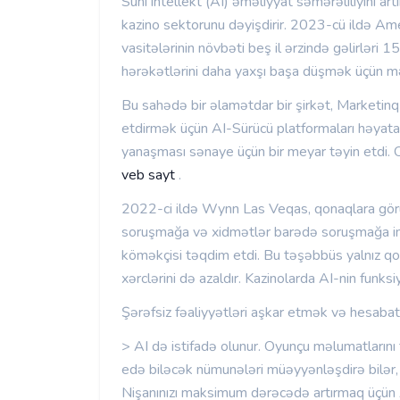
Süni intellekt (AI) əməliyyat səmərəliliyini ar
kazino sektorunu dəyişdirir. 2023-cü ildə Ame
vasitələrinin növbəti beş il ərzində gəlirləri 
hərəkətlərini daha yaxşı başa düşmək üçün məl
Bu sahədə bir əlamətdar bir şirkət, Marketinq t
etdirmək üçün AI-Sürücü platformaları həyata 
yanaşması sənaye üçün bir meyar təyin etdi. 
veb sayt
.
2022-ci ildə Wynn Las Veqas, qonaqlara gör
soruşmağa və xidmətlər barədə soruşmağa imk
köməkçisi təqdim etdi. Bu təşəbbüs yalnız qo
xərclərini də azaldır. Kazinolarda AI-nin funksi
Şərəfsiz fəaliyyətləri aşkar etmək və hesaba
> AI də istifadə olunur. Oyunçu məlumatlarını t
edə biləcək nümunələri müəyyənləşdirə bilər, 
Nişanınızı maksimum dərəcədə artırmaq üçün A