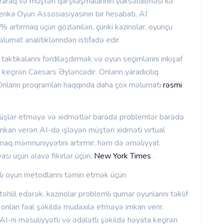
tıraraq və müştəri qarşılaşmalarının yüksəldilməsi ilə
rika Oyun Assosiasiyasının bir hesabatı, AI
15% artırmaq üçün gözlənilən, çünki kazinolar, oyunçu
umat analitiklərindən istifadə edir.
aktikalarını fərdiləşdirmək və oyun seçimlərini inkişaf
keçirən Caesars Əyləncədir. Onların yaradıcılıq
Onların proqramları haqqında daha çox məlumatı
rəsmi
üşlər etməyə və xidmətlər barədə problemlər barədə
an verən AI-də işləyən müştəri xidməti virtual
naq məmnuniyyətini artırmır, həm də əməliyyat
yası üçün əlavə fikirlər üçün,
New York Times
.
tlı oyun metodlarını təmin etmək üçün
əhlil edərək, kazinolar problemli qumar oyunlarını təklif
onları fəal şəkildə müdaxilə etməyə imkan verir.
I-ni məsuliyyətli və ədalətli şəkildə həyata keçirən