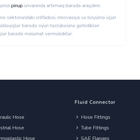
qənizi
pinup
ünvanında artırmaq barədə araşdırın.
ino sektorundakı istifadəsi, innovasiya və böyümə üçün
əliləyişlər barədə oyun təcrübəsinə gətirdikləri
lər barədə məlumat verməlidirlər.
Fluid Connector
aulic Hose
Hose Fittings
strial Hose
Tube Fittings
moplastic Hose
SAE Flanges