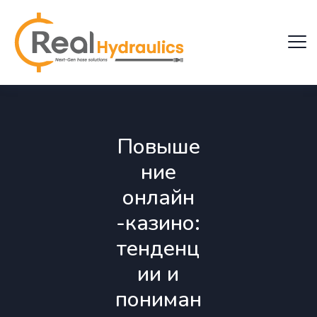
Повыше
ние
онлайн
-казино:
тенденц
ии и
пониман