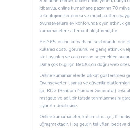
Son dönemlerde, online bahis yerleri, dünya dü
itibarıyla, online kumarhane pazarının 70 mily
teknolojinin ilerlemesi ve mobil aletlerin yayg
oyunseverlere ev konforunda oyun etkinlik g
kumarhanelere alternatif oluşturmuştur.
Bet365, online kumarhane sektöründe öne çık
kullanıcı dostu görünümü ve geniş etkinlik yel
slot oyunları ve canlı casino seçenekleri sunara
Daha çok bilgi için Bet365’in doğru web sitesin
Online kumarhanelerde dikkat gösterilmesi ge
Oyunseverler, lisanslı ve güvenilir platformları
için RNG (Random Number Generator) teknolojisi
rastgele ve adil bir tarzda tanımlanmasını garan
ziyaret edebilirsiniz.
Online kumarhaneler, katılımcılara çeşitli hed
uğraşmaktadır. Hoş geldin teklifleri, bedava d