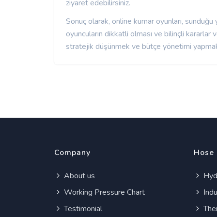
ziyaret edebilirsiniz.
Sonuç olarak, online kumar oyunları, sunduğu y
oyuncuların dikkatli olması ve bilinçli kararla
stratejik düşünmek ve bütçe yönetimi yapmak, 
Company
Hose
About us
Hydr
Working Pressure Chart
Indu
Testimonial
Ther