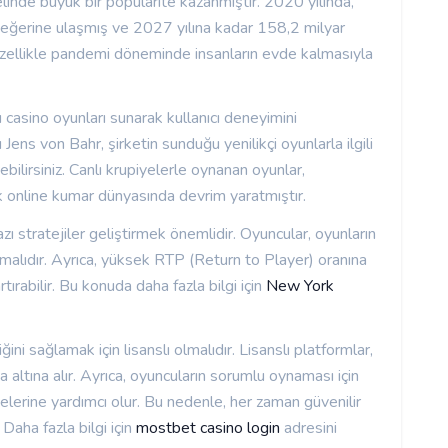
linde büyük bir popülarite kazanmıştır. 2020 yılında,
değerine ulaşmış ve 2027 yılına kadar 158,2 milyar
zellikle pandemi döneminde insanların evde kalmasıyla
ı casino oyunları sunarak kullanıcı deneyimini
Jens von Bahr, şirketin sunduğu yenilikçi oyunlarla ilgili
bilirsiniz. Canlı krupiyelerle oynanan oyunlar,
k online kumar dünyasında devrim yaratmıştır.
zı stratejiler geliştirmek önemlidir. Oyuncular, oyunların
pmalıdır. Ayrıca, yüksek RTP (Return to Player) oranına
ırabilir. Bu konuda daha fazla bilgi için
New York
ğini sağlamak için lisanslı olmalıdır. Lisanslı platformlar,
ma altına alır. Ayrıca, oyuncuların sorumlu oynaması için
melerine yardımcı olur. Bu nedenle, her zaman güvenilir
 Daha fazla bilgi için
mostbet casino login
adresini