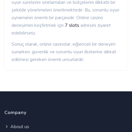
oyun sürelerini sınırlamaları ve bütçelerini dikkatli bir
şekilde yönetmeleri önerilmektedir. Bu, sorumlu oyun
oynamanın önemli bir parçasıdır. Online casino
deneyimini keşfetmek için
7 slots
adresini ziyaret
edebilirsiniz.
Sonuç olarak, online casinolar, eğlenceli bir deneyim
sunarken, güvenlik ve sorumlu oyun ilkelerine dikkat
edilmesi gereken önemli unsurlardır.
Company
About us