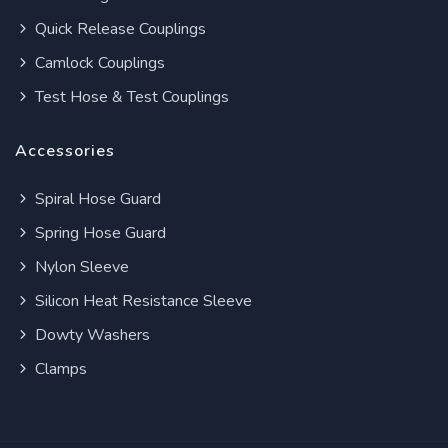
Quick Release Couplings
Camlock Couplings
Test Hose & Test Couplings
Accessories
Spiral Hose Guard
Spring Hose Guard
Nylon Sleeve
Silicon Heat Resistance Sleeve
Dowty Washers
Clamps