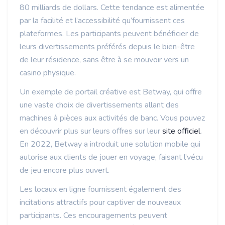
80 milliards de dollars. Cette tendance est alimentée
par la facilité et l’accessibilité qu’fournissent ces
plateformes. Les participants peuvent bénéficier de
leurs divertissements préférés depuis le bien-être
de leur résidence, sans être à se mouvoir vers un
casino physique.
Un exemple de portail créative est Betway, qui offre
une vaste choix de divertissements allant des
machines à pièces aux activités de banc. Vous pouvez
en découvrir plus sur leurs offres sur leur
site officiel
.
En 2022, Betway a introduit une solution mobile qui
autorise aux clients de jouer en voyage, faisant l’vécu
de jeu encore plus ouvert.
Les locaux en ligne fournissent également des
incitations attractifs pour captiver de nouveaux
participants. Ces encouragements peuvent