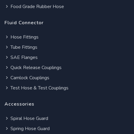
Food Grade Rubber Hose
Fluid Connector
Hose Fittings
Tube Fittings
SAE Flanges
Quick Release Couplings
Camlock Couplings
Test Hose & Test Couplings
Accessories
Spiral Hose Guard
Spring Hose Guard