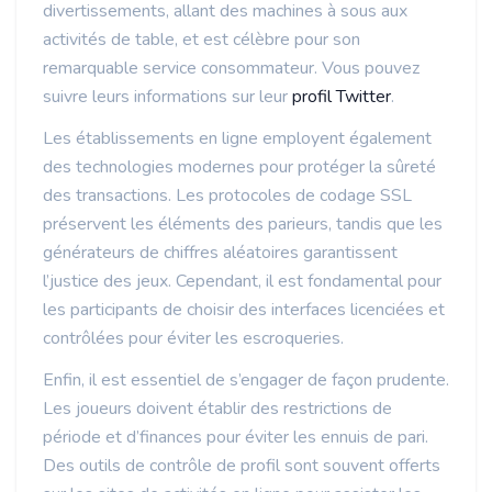
divertissements, allant des machines à sous aux
activités de table, et est célèbre pour son
remarquable service consommateur. Vous pouvez
suivre leurs informations sur leur
profil Twitter
.
Les établissements en ligne employent également
des technologies modernes pour protéger la sûreté
des transactions. Les protocoles de codage SSL
préservent les éléments des parieurs, tandis que les
générateurs de chiffres aléatoires garantissent
l’justice des jeux. Cependant, il est fondamental pour
les participants de choisir des interfaces licenciées et
contrôlées pour éviter les escroqueries.
Enfin, il est essentiel de s’engager de façon prudente.
Les joueurs doivent établir des restrictions de
période et d’finances pour éviter les ennuis de pari.
Des outils de contrôle de profil sont souvent offerts