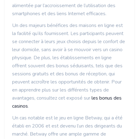
alimentée par l’accroissement de l’utilisation des
smartphones et des liens Internet efficaces.
Un des majeurs bénéfices des maisons en ligne est
la facilité qu’ils fournissent. Les participants peuvent
se connecter à leurs jeux choisis depuis le confort de
leur domicile, sans avoir à se mouvoir vers un casino
physique. De plus, les établissements en ligne
offrent souvent des bonus séduisants, tels que des
sessions gratuits et des bonus de réception, qui
peuvent accroître les opportunités de obtenir. Pour
en apprendre plus sur les différents types de
avantages, consultez cet exposé sur
les bonus des
casinos
.
Un cas notable est le jeu en ligne Betway, qui a été
établi en 2006 et est devenu l’un des dirigeants du
marché. Betway offre une ample gamme de