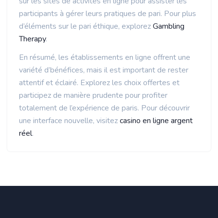
sur les sites de activités en ligne pour assister les
participants à gérer leurs pratiques de pari. Pour plus
d’éléments sur le pari éthique, explorez
Gambling
Therapy
.
En résumé, les établissements en ligne offrent une
variété d’bénéfices, mais il est important de rester
attentif et éclairé. Explorez les choix offertes et
participez de manière prudente pour profiter
totalement de l’expérience de paris. Pour découvrir
une interface nouvelle, visitez
casino en ligne argent
réel
.