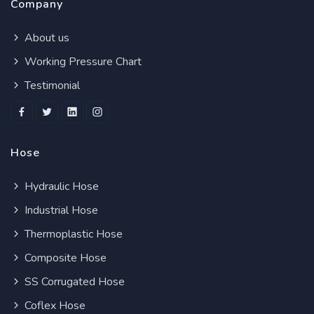
Company
About us
Working Pressure Chart
Testimonial
Hose
Hydraulic Hose
Industrial Hose
Thermoplastic Hose
Composite Hose
SS Corrugated Hose
Coflex Hose