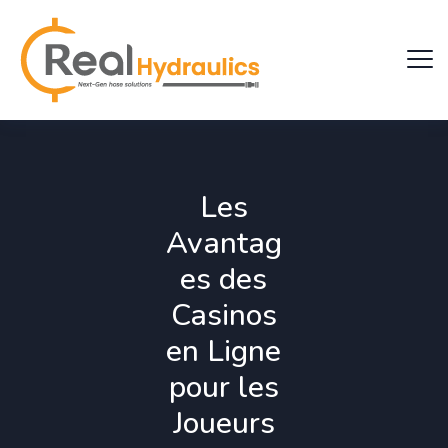
Les
Avantag
es des
Casinos
en Ligne
pour les
Joueurs