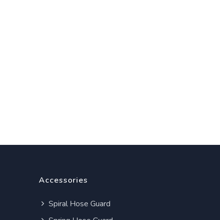
Accessories
Spiral Hose Guard