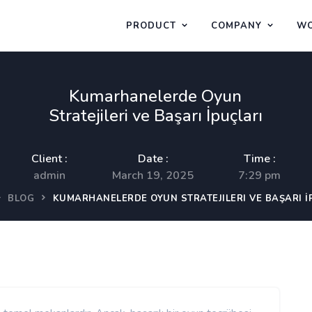
PRODUCT
COMPANY
WO
Kumarhanelerde Oyun
Stratejileri ve Başarı İpuçları
Client :
Date :
Time :
admin
March 19, 2025
7:29 pm
BLOG
KUMARHANELERDE OYUN STRATEJILERI VE BAŞARI İ