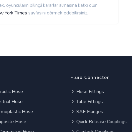
, oyuncuların bilinçli kararlar almasına katkı olur.
w York Times
sayfasını görmek edebilirsiniz.
Fluid Connector
aulic Hose
Hose Fittings
strial Hose
Tube Fittings
moplastic Hose
SAE Flanges
posite Hose
Quick Release Couplings
Corrugated Hose
Camlock Couplings