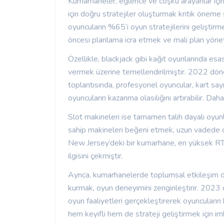
Kumarhaneler, eğlence ve coşku arayanlar için
için doğru stratejiler oluşturmak kritik önem
oyuncuların %65’i oyun stratejilerini geliştirm
öncesi planlama icra etmek ve mali plan yöne
Özellikle, blackjack gibi kağıt oyunlarında esas
vermek üzerine temellendirilmiştir. 2022 dön
toplantısında, profesyonel oyuncular, kart sayı
oyuncuların kazanma olasılığını artırabilir. Daha 
Slot makineleri ise tamamen talih dayalı oyun
sahip makineleri beğeni etmek, uzun vadede da
New Jersey’deki bir kumarhane, en yüksek RT
ilgisini çekmiştir.
Ayrıca, kumarhanelerde toplumsal etkileşim de 
kurmak, oyun deneyimini zenginleştirir. 2023 
oyun faaliyetleri gerçekleştirerek oyuncuların 
hem keyifli hem de strateji geliştirmek için im