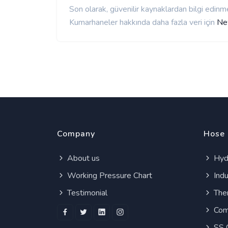
Son olarak, güvenilir kaynaklardan bilgi edinmek
Kumarhaneler hakkında daha fazla veri için
Ne
Company
Hose
About us
Hydr
Working Pressure Chart
Indu
Testimonial
Ther
Com
SS 