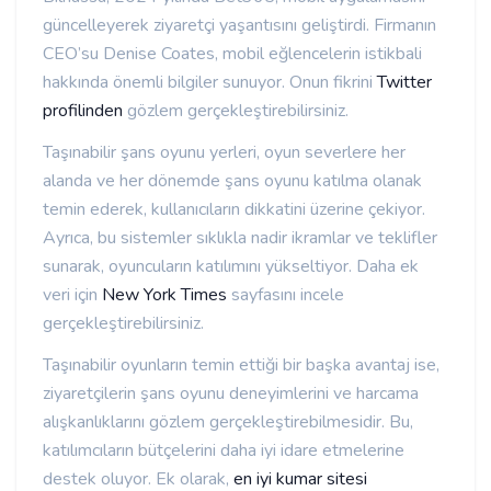
güncelleyerek ziyaretçi yaşantısını geliştirdi. Firmanın
CEO’su Denise Coates, mobil eğlencelerin istikbali
hakkında önemli bilgiler sunuyor. Onun fikrini
Twitter
profilinden
gözlem gerçekleştirebilirsiniz.
Taşınabilir şans oyunu yerleri, oyun severlere her
alanda ve her dönemde şans oyunu katılma olanak
temin ederek, kullanıcıların dikkatini üzerine çekiyor.
Ayrıca, bu sistemler sıklıkla nadir ikramlar ve teklifler
sunarak, oyuncuların katılımını yükseltiyor. Daha ek
veri için
New York Times
sayfasını incele
gerçekleştirebilirsiniz.
Taşınabilir oyunların temin ettiği bir başka avantaj ise,
ziyaretçilerin şans oyunu deneyimlerini ve harcama
alışkanlıklarını gözlem gerçekleştirebilmesidir. Bu,
katılımcıların bütçelerini daha iyi idare etmelerine
destek oluyor. Ek olarak,
en iyi kumar sitesi