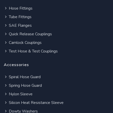
Hose Fittings
Tube Fittings
SAE Flanges
Quick Release Couplings
Camlock Couplings
Test Hose & Test Couplings
Accessories
Spiral Hose Guard
Spring Hose Guard
Nylon Sleeve
Silicon Heat Resistance Sleeve
Dowty Washers