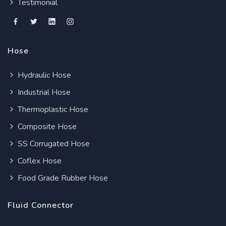
Testimonial
Hose
Hydraulic Hose
Industrial Hose
Thermoplastic Hose
Composite Hose
SS Corrugated Hose
Coflex Hose
Food Grade Rubber Hose
Fluid Connector