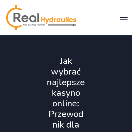
Jak
wybrać
najlepsze
kasyno
online:
Przewod
nik dla