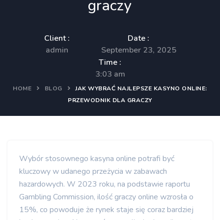
graczy
Client :
Date :
admin
September 23, 2025
Time :
3:03 am
HOME
BLOG
JAK WYBRAĆ NAJLEPSZE KASYNO ONLINE:
PRZEWODNIK DLA GRACZY
Wybór stosownego kasyna online potrafi być
kluczowy w udanego przeżycia w zabawach
hazardowych. W 2023 roku, na podstawie raportu
Gambling Commission, ilość graczy online wzrosła o
15%, co powoduje że rynek staje się coraz bardziej