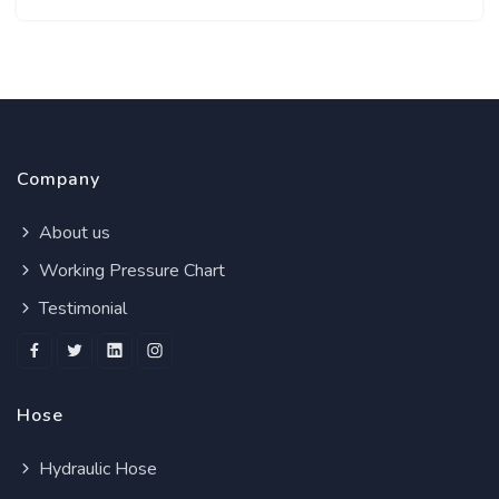
Company
About us
Working Pressure Chart
Testimonial
Hose
Hydraulic Hose