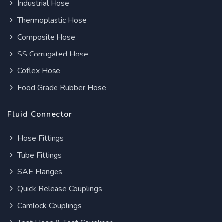
Industrial Hose
Thermoplastic Hose
Composite Hose
SS Corrugated Hose
Coflex Hose
Food Grade Rubber Hose
Fluid Connector
Hose Fittings
Tube Fittings
SAE Flanges
Quick Release Couplings
Camlock Couplings