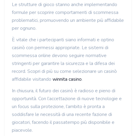
Le strutture di gioco stanno anche implementando
formule per scoprire comportamenti di scommessa
problematici, promuovendo un ambiente più affidabile
per ognuno.
È vitale che i partecipanti siano informati e optino
casinò con permessi appropriate. Le sistemi di
scommessa online devono seguire normative
stringenti per garantire la sicurezza e la difesa dei
record. Scopri di più su come selezionare un casinò
affidabile visitando
winnita casino
.
In chiusura, il futuro dei casinò è radioso e pieno di
opportunità. Con l’accettazione di nuove tecnologie e
un focus sulla protezione, l’ambito è pronta a
soddisfare le necessità di una recente fazione di
giocatori, facendo il passatempo più disponibile e
piacevole.