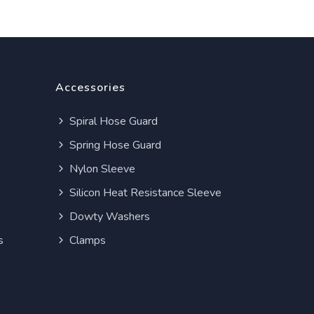
Accessories
Spiral Hose Guard
Spring Hose Guard
Nylon Sleeve
Silicon Heat Resistance Sleeve
Dowty Washers
s
Clamps