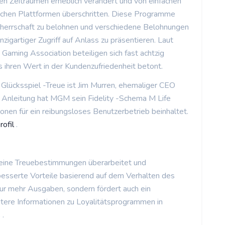
en Zeiträumen erheblich verändert und von einfachen
ischen Plattformen überschritten. Diese Programme
rmherrschaft zu belohnen und verschiedene Belohnungen
zigartiger Zugriff auf Anlass zu präsentieren. Laut
Gaming Association beteiligen sich fast achtzig
as ihren Wert in der Kundenzufriedenheit betont.
 Glücksspiel -Treue ist Jim Murren, ehemaliger CEO
 Anleitung hat MGM sein Fidelity -Schema M Life
nen für ein reibungsloses Benutzerbetrieb beinhaltet.
rofil
.
 seine Treuebestimmungen überarbeitet und
rbesserte Vorteile basierend auf dem Verhalten des
 nur mehr Ausgaben, sondern fördert auch ein
tere Informationen zu Loyalitätsprogrammen in
s
.