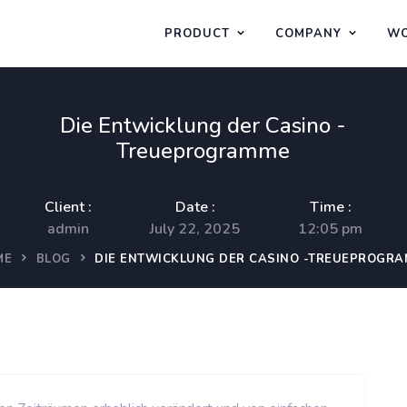
PRODUCT
COMPANY
WO
Die Entwicklung der Casino -
Treueprogramme
Client :
Date :
Time :
admin
July 22, 2025
12:05 pm
ME
BLOG
DIE ENTWICKLUNG DER CASINO -TREUEPROGR