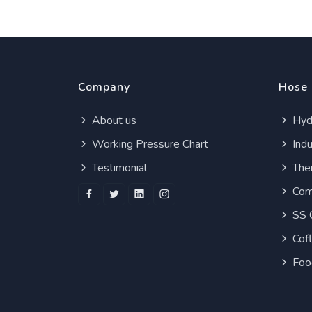
Company
Hose
About us
Hydr
Working Pressure Chart
Indu
Testimonial
Ther
Com
SS 
Cof
Foo