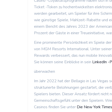
Casino -Loyalitätsprogramme haben sich in d
Ticket -Token zu hochentwickelten elektron
werden gearbeitet, um Spieler für ihre Schi
wie günstige Spiele, Mahlzeit-Rabatte und ein
einem Bericht des Jahres 2023 der American 
Prozent der Gäste in einer Treueinitiative, w
Eine prominente Persönlichkeit im Spiele der
von MGM Resorts International. Unter seiner
Rewards verbessert, das nun mobile Innovatio
Sie können seine Einblicke in sein
LinkedIn -P
überwachen
Im Jahr 2022 hat der Bellagio in Las Vegas
strukturierte Belohnungen gestartet, die ve
Spielers bieten. Dieser Ansatz fördert nicht
Gemeinschaftsgefühl unter den Spielern. Wei
Casinos finden Sie unter
Die New York Time