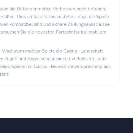
ssen die Betreiber mobile Verbesserungen betonen,
üllen. Dies umfasst sicherzustellen, dass die Spiele
ößen kompatibel sind und sichere Zahlungsausschüsse
tersuchen Sie die neuesten Fortschritte bei mobilem
 Wachstum mobiler Spiele die Casino -Landschaft
n Zugriff und Anpassungsfähigkeit verleiht. Im Laufe
biles Spielen im Casino -Bereich vielversprechend aus,
zont.