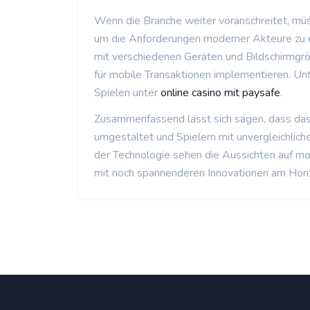
Wenn die Branche weiter voranschreitet, mü
um die Anforderungen moderner Akteure zu erf
mit verschiedenen Geräten und Bildschirmgr
für mobile Transaktionen implementieren. Un
Spielen unter
online casino mit paysafe
.
Zusammenfassend lässt sich sagen, dass das
umgestaltet und Spielern mit unvergleichliche
der Technologie sehen die Aussichten auf mo
mit noch spannenderen Innovationen am Hori