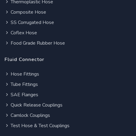
Thermoplastic Hose
Composite Hose
SS Corrugated Hose
Coflex Hose
Food Grade Rubber Hose
Fluid Connector
Hose Fittings
Tube Fittings
SAE Flanges
Quick Release Couplings
Camlock Couplings
Test Hose & Test Couplings