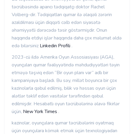
təcrübəsində aparıcı tədqiqatçı doktor Rachel
Volberg-dir. Tədqiqatları qumar ilə əlaqəli zərərin
azaldılması üçün diqqəti cəlb edən siyasətə
əhəmiyyətli dərəcədə təsir göstərmişdir. Onun
haqqında etdiyi işlər haqqında daha çox məlumat əldə
edə bilərsiniz
Linkedin Profili
.
2023-cü ildə Amerika Oyun Assosiasiyası (AGA),
oyunçuları qumar fəaliyyətində məhdudiyyətləri təyin
etməyə təşviq edən “Bir oyun planı var” adlı bir
kampaniyaya başladı. Bu səy, millət boyunca bir çox
kazinolarla qəbul edilmiş, bilik və həssas oyun üçün
alətlər təklif edən vasitələr tərəfindən qəbul
edilmişdir. Hesabatlı oyun təcrübələrinə əlavə fikirlər
üçün,
New York Times
.
kazinolar, oyunçulara qumar təcrübələrini oyatmaq
üçün oyunçulara kömək etmək üçün texnologiyadan