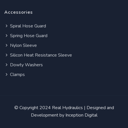
Accessories
Spiral Hose Guard
Spring Hose Guard
Nylon Sleeve
Silicon Heat Resistance Sleeve
Dowty Washers
Clamps
© Copyright 2024
Real Hydraulics
| Designed and
Development by
Inception Digital