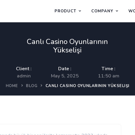
PRODUCT
COMPANY
WO
Canlı Casino Oyunlarının
Yükselişi
Client :
Date :
Time :
admin
May 5, 2025
11:50 am
HOME
BLOG
CANLI CASINO OYUNLARININ YÜKSELIŞI