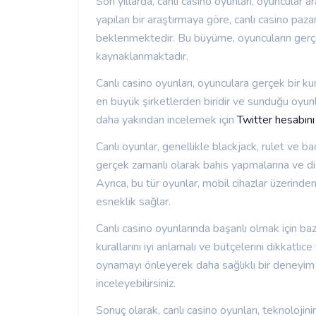
Son yıllarda, canlı casino oyunları, oyuncular 
yapılan bir araştırmaya göre, canlı casino pa
beklenmektedir. Bu büyüme, oyuncuların gerç
kaynaklanmaktadır.
Canlı casino oyunları, oyunculara gerçek bir 
en büyük şirketlerden biridir ve sunduğu oyunla
daha yakından incelemek için
Twitter hesabını
Canlı oyunlar, genellikle blackjack, rulet ve bac
gerçek zamanlı olarak bahis yapmalarına ve di
Ayrıca, bu tür oyunlar, mobil cihazlar üzerind
esneklik sağlar.
Canlı casino oyunlarında başarılı olmak için baz
kurallarını iyi anlamalı ve bütçelerini dikkatlice
oynamayı önleyerek daha sağlıklı bir deneyim s
inceleyebilirsiniz.
Sonuç olarak, canlı casino oyunları, teknolojin