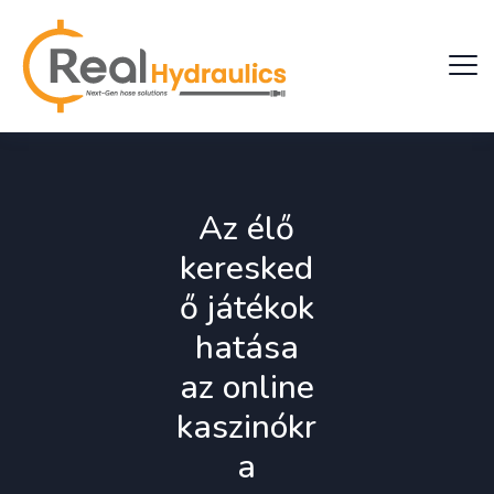
Az élő
keresked
ő játékok
hatása
az online
kaszinókr
a