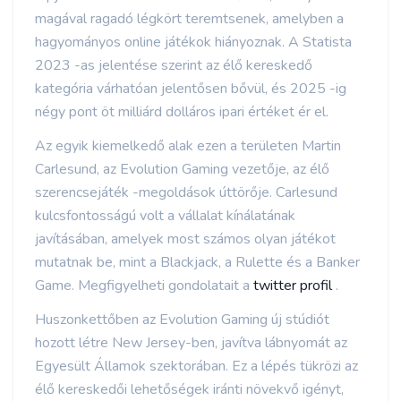
magával ragadó légkört teremtsenek, amelyben a
hagyományos online játékok hiányoznak. A Statista
2023 -as jelentése szerint az élő kereskedő
kategória várhatóan jelentősen bővül, és 2025 -ig
négy pont öt milliárd dolláros ipari értéket ér el.
Az egyik kiemelkedő alak ezen a területen Martin
Carlesund, az Evolution Gaming vezetője, az élő
szerencsejáték -megoldások úttörője. Carlesund
kulcsfontosságú volt a vállalat kínálatának
javításában, amelyek most számos olyan játékot
mutatnak be, mint a Blackjack, a Rulette és a Banker
Game. Megfigyelheti gondolatait a
​​twitter profil
.
Huszonkettőben az Evolution Gaming új stúdiót
hozott létre New Jersey-ben, javítva lábnyomát az
Egyesült Államok szektorában. Ez a lépés tükrözi az
élő kereskedői lehetőségek iránti növekvő igényt,