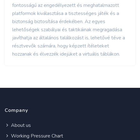
fontosságú az engedélyezett és meghatalmazott
platformok kiválasztása a tisztességes játék és a
biztonság biztosítása érdekében. Az egyes
lehetőségek szabályai és taktikáinak megragadása
javíthatja az általános találkozást is, lehetővé téve a
résztvevők számára, hogy képzett ítéleteket
hozzanak és élvezzék idejüket a virtuális táblákon.
Company
About us
Working Pressure Chart